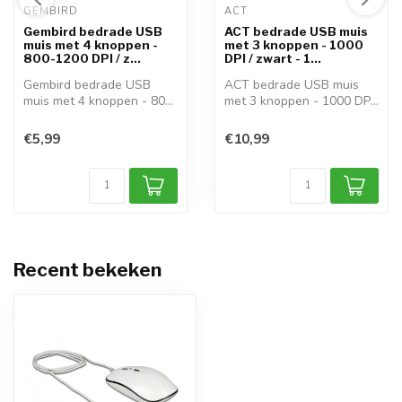
GEMBIRD 
ACT 
Gembird bedrade USB
ACT bedrade USB muis
muis met 4 knoppen -
met 3 knoppen - 1000
800-1200 DPI / z...
DPI / zwart - 1...
Gembird bedrade USB
ACT bedrade USB muis
muis met 4 knoppen - 800-
met 3 knoppen - 1000 DPI
1200 DPI Geb...
Gebruik dez...
€5,99
€10,99
Recent bekeken