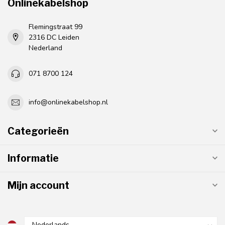
Onlinekabelshop
Flemingstraat 99
2316 DC Leiden
Nederland
071 8700 124
info@onlinekabelshop.nl
Categorieën
Informatie
Mijn account