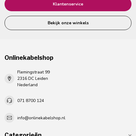
Klantenservice
Bekijk onze winkels
Onlinekabelshop
Flemingstraat 99
2316 DC Leiden
Nederland
071 8700 124
info@onlinekabelshop.nl
Categorieën