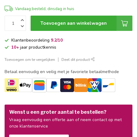
Vandaag besteld, dinsdag in huis
Toevoegen aan winkelwagen
Klantenbeoordeling
9.2/10
10+
jaar productkennis
Toevoegen om te vergelijken
Deel dit product
Betaal eenvoudig en veilig met je favoriete betaalmethode
Wenst u een groter aantal te bestellen?
Vraag eenvoudig een offerte aan of neem contact op met
onze klantenservice