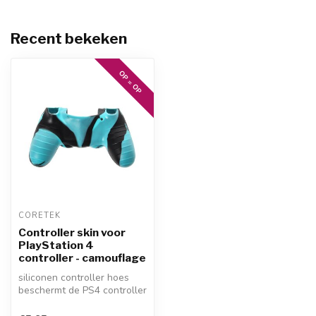
Recent bekeken
OP = OP
CORETEK
Controller skin voor
PlayStation 4
controller - camouflage
siliconen controller hoes
beschermt de PS4 controller
tegen vocht, vuil, stof e...