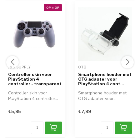
OP = OP
J&S SUPPLY 
OTB 
Controller skin voor
Smartphone houder met
PlayStation 4
OTG adapter voor
controller - transparant
PlayStation 4 cont...
Controller skin voor
Smartphone houder met
PlayStation 4 controller
OTG adapter voor
Gebruik dez...
PlayStation 4 cont...
€5,95
€7,99