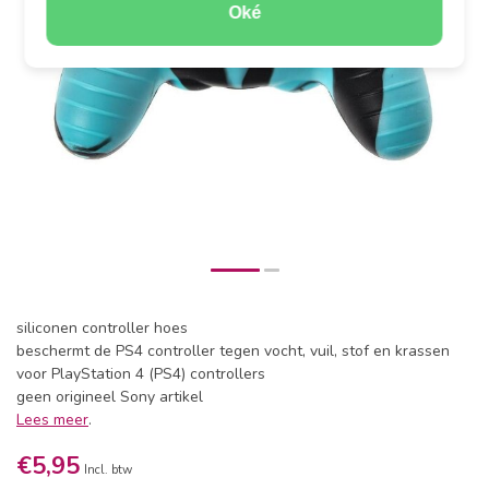
Oké
siliconen controller hoes
beschermt de PS4 controller tegen vocht, vuil, stof en krassen
voor PlayStation 4 (PS4) controllers
geen origineel Sony artikel
Lees meer
.
€5,95
Incl. btw