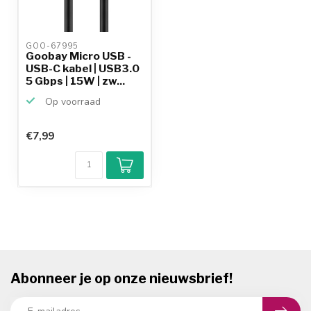
GOO-67995 
Goobay Micro USB -
USB-C kabel | USB3.0
5 Gbps | 15W | zw...
Op voorraad
€7,99
Abonneer je op onze nieuwsbrief!