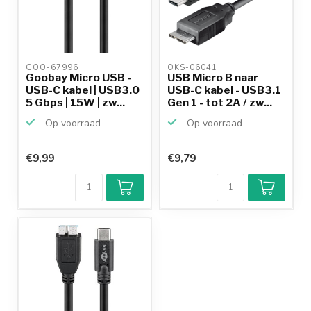
GOO-67996 
OKS-06041 
Goobay Micro USB -
USB Micro B naar
USB-C kabel | USB3.0
USB-C kabel - USB3.1
5 Gbps | 15W | zw...
Gen 1 - tot 2A / zw...
Op voorraad
Op voorraad
€9,99
€9,79