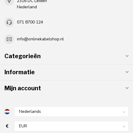
2316 DC Leiden
Nederland
071 8700 124
info@onlinekabelshop.nl
Categorieën
Informatie
Mijn account
€