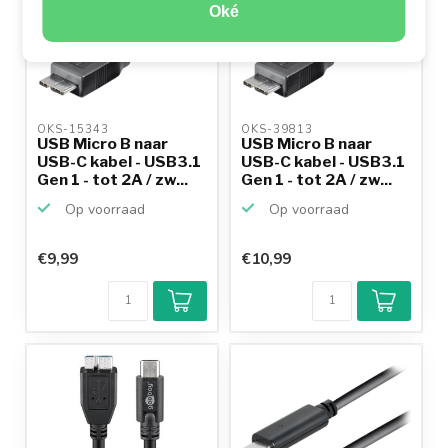
Oké
OKS-15343 
OKS-39813 
USB Micro B naar
USB Micro B naar
USB-C kabel - USB3.1
USB-C kabel - USB3.1
Gen 1 - tot 2A / zw...
Gen 1 - tot 2A / zw...
Op voorraad
Op voorraad
€9,99
€10,99