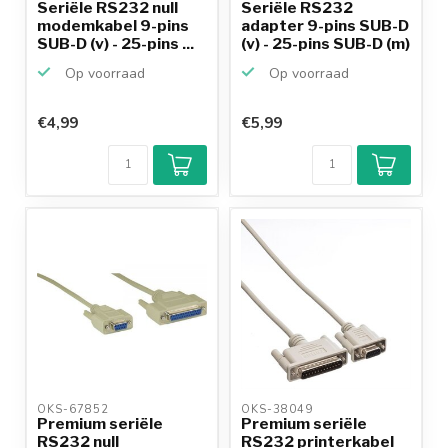
Seriële RS232 null
Seriële RS232
modemkabel 9-pins
adapter 9-pins SUB-D
SUB-D (v) - 25-pins ...
(v) - 25-pins SUB-D (m)
Op voorraad
Op voorraad
€4,99
€5,99
OKS-67852 
OKS-38049 
Premium seriële
Premium seriële
RS232 null
RS232 printerkabel