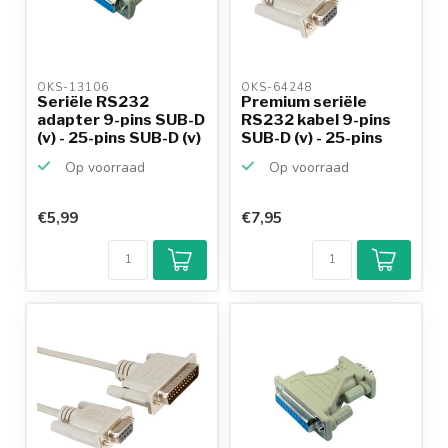
OKS-13106 
OKS-64248 
Seriële RS232
Premium seriële
adapter 9-pins SUB-D
RS232 kabel 9-pins
(v) - 25-pins SUB-D (v)
SUB-D (v) - 25-pins
SU...
Op voorraad
Op voorraad
€5,99
€7,95