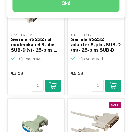
Oké
OKS-16196 
OKS-08317 
Seriële RS232 null
Seriële RS232
modemkabel 9-pins
adapter 9-pins SUB-D
SUB-D (v) - 25-pins ...
(m) - 25-pins SUB-D
(m)
Op voorraad
Op voorraad
€3,99
€5,99
SALE