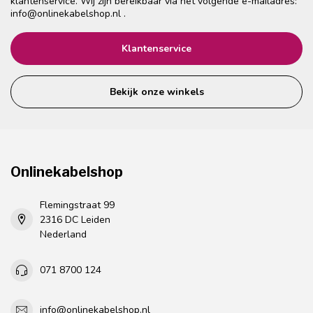
klantenservice. Wij zijn bereikbaar via het volgende e-mailadres:
info@onlinekabelshop.nl
.
Klantenservice
Bekijk onze winkels
Onlinekabelshop
Flemingstraat 99
2316 DC Leiden
Nederland
071 8700 124
info@onlinekabelshop.nl