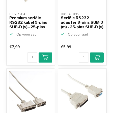
OKS-72843 
OKS-41095 
Premium seriële
Seriële RS232
RS232 kabel 9-pins
adapter 9-pins SUB-D
SUB-D (v) - 25-pins
(m) - 25-pins SUB-D (v)
SU...
Op voorraad
Op voorraad
€7,99
€5,99