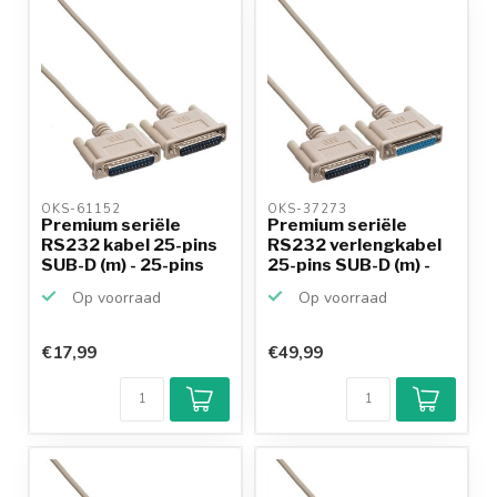
productkennis
OKS-61152 
OKS-37273 
Premium seriële
Premium seriële
RS232 kabel 25-pins
RS232 verlengkabel
SUB-D (m) - 25-pins
25-pins SUB-D (m) -
S...
25...
Op voorraad
Op voorraad
€17,99
€49,99