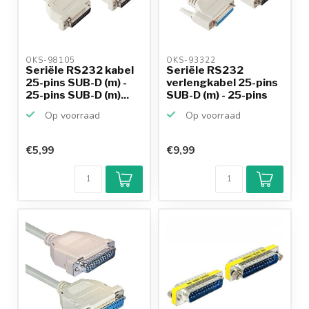
OKS-98105 
OKS-93322 
Seriële RS232 kabel
Seriële RS232
25-pins SUB-D (m) -
verlengkabel 25-pins
25-pins SUB-D (m)...
SUB-D (m) - 25-pins
SU...
Op voorraad
Op voorraad
€5,99
€9,99