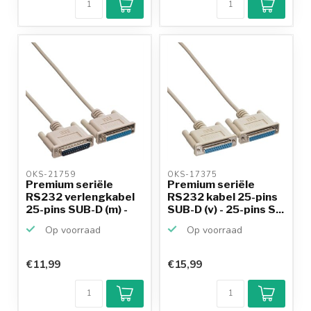
OKS-21759 
OKS-17375 
Premium seriële
Premium seriële
RS232 verlengkabel
RS232 kabel 25-pins
25-pins SUB-D (m) -
SUB-D (v) - 25-pins S...
25...
Op voorraad
Op voorraad
€11,99
€15,99