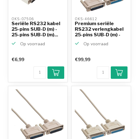
OKS-07506 
OKS-46612 
Seriële RS232 kabel
Premium seriële
25-pins SUB-D (m) -
RS232 verlengkabel
25-pins SUB-D (m)...
25-pins SUB-D (m) -
25...
Op voorraad
Op voorraad
€6,99
€99,99