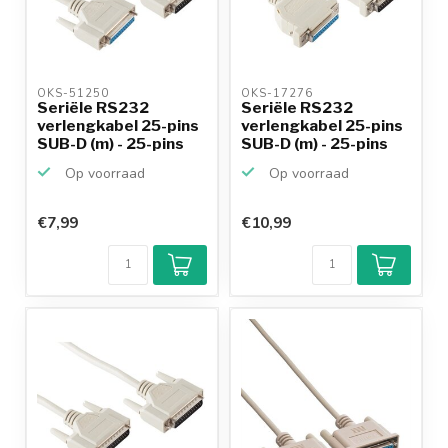
OKS-51250 
OKS-17276 
Seriële RS232
Seriële RS232
verlengkabel 25-pins
verlengkabel 25-pins
SUB-D (m) - 25-pins
SUB-D (m) - 25-pins
SU...
SU...
Op voorraad
Op voorraad
€7,99
€10,99