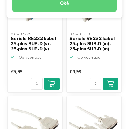
Oké
OKS-37275 
OKS-01558 
Seriële RS232 kabel
Seriële RS232 kabel
25-pins SUB-D (v) -
25-pins SUB-D (m) -
25-pins SUB-D (v)...
25-pins SUB-D (m)...
Op voorraad
Op voorraad
€5,99
€6,99