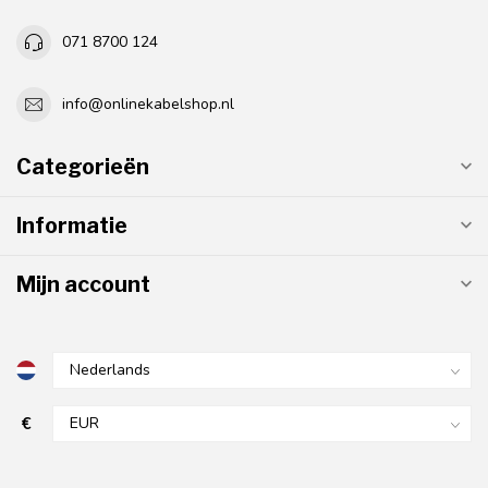
071 8700 124
info@onlinekabelshop.nl
Categorieën
Informatie
Mijn account
€