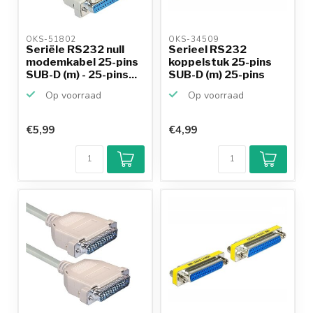
OKS-51802 
OKS-34509 
Seriële RS232 null
Serieel RS232
modemkabel 25-pins
koppelstuk 25-pins
SUB-D (m) - 25-pins...
SUB-D (m) 25-pins
SUB-D (m)
Op voorraad
Op voorraad
€5,99
€4,99