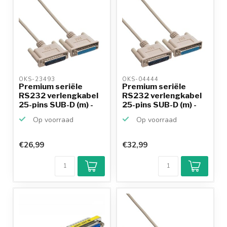
OKS-23493 
OKS-04444 
Premium seriële
Premium seriële
RS232 verlengkabel
RS232 verlengkabel
25-pins SUB-D (m) -
25-pins SUB-D (m) -
25...
25...
Op voorraad
Op voorraad
€26,99
€32,99