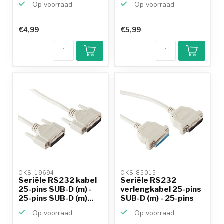
Op voorraad
Op voorraad
€4,99
€5,99
OKS-19694 
OKS-85015 
Seriële RS232 kabel
Seriële RS232
25-pins SUB-D (m) -
verlengkabel 25-pins
25-pins SUB-D (m)...
SUB-D (m) - 25-pins
SU...
Op voorraad
Op voorraad