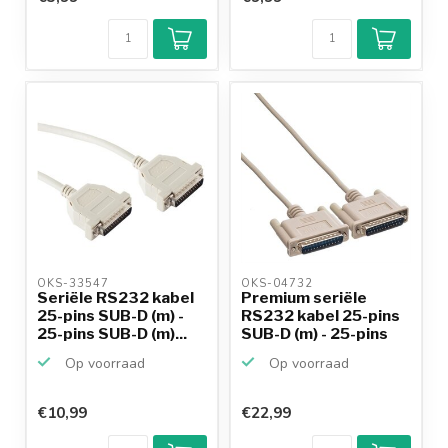
OKS-33547 
OKS-04732 
Seriële RS232 kabel
Premium seriële
25-pins SUB-D (m) -
RS232 kabel 25-pins
25-pins SUB-D (m)...
SUB-D (m) - 25-pins
S...
Op voorraad
Op voorraad
€10,99
€22,99