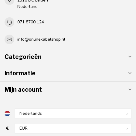
2316 DC Leiden
Nederland
071 8700 124
info@onlinekabelshop.nl
Categorieën
Informatie
Mijn account
€