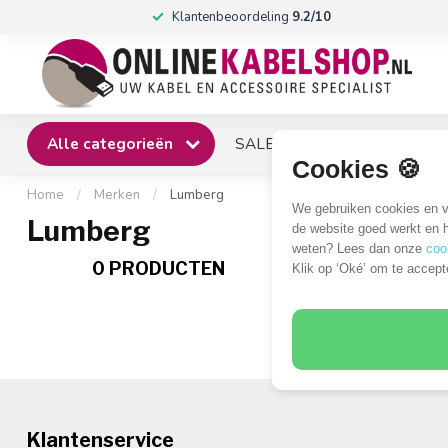
Klantenbeoordeling
9.2/10
Alle categorieën
SALE
Winkel
Klantense
Cookies 🍪
Home
/
Merken
/
Lumberg
We gebruiken cookies en ve
Lumberg
de website goed werkt en h
weten? Lees dan onze
coo
0 PRODUCTEN
Klik op ‘Oké’ om te accept
Klantenservice