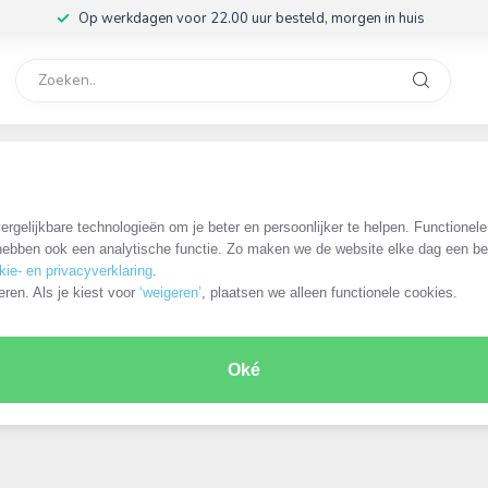
Op werkdagen voor 22.00 uur besteld, morgen in huis
rvice
32
rgelijkbare technologieën om je beter en persoonlijker te helpen. Functionel
ebben ook een analytische functie. Zo maken we de website elke dag een bee
kie- en privacyverklaring
.
eren. Als je kiest voor
‘weigeren’
, plaatsen we alleen functionele cookies.
Oké