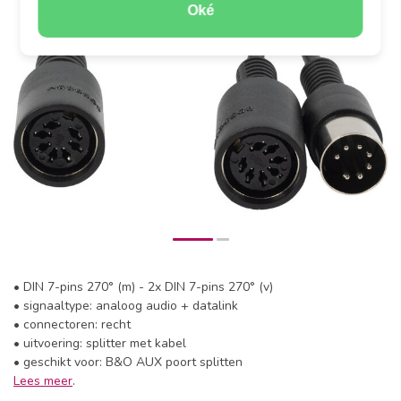
Oké
• DIN 7-pins 270° (m) - 2x DIN 7-pins 270° (v)
• signaaltype: analoog audio + datalink
• connectoren: recht
• uitvoering: splitter met kabel
• geschikt voor: B&O AUX poort splitten
Lees meer
.