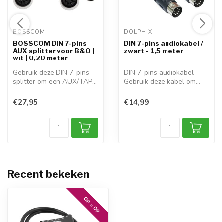
BOSSCOM 
DOLPHIX 
BOSSCOM DIN 7-pins
DIN 7-pins audiokabel /
AUX splitter voor B&O |
zwart - 1,5 meter
wit | 0,20 meter
Gebruik deze DIN 7-pins
DIN 7-pins audiokabel
splitter om een AUX/TAPE
Gebruik deze kabel om
poort op...
een verbindin...
€27,95
€14,99
Recent bekeken
OP = OP