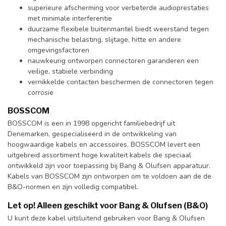
superieure afscherming voor verbeterde audioprestaties
met minimale interferentie
duurzame flexibele buitenmantel biedt weerstand tegen
mechanische belasting, slijtage, hitte en andere
omgevingsfactoren
nauwkeurig ontworpen connectoren garanderen een
veilige, stabiele verbinding
vernikkelde contacten beschermen de connectoren tegen
corrosie
BOSSCOM
BOSSCOM is een in 1998 opgericht familiebedrijf uit
Denemarken, gespecialiseerd in de ontwikkeling van
hoogwaardige kabels en accessoires. BOSSCOM levert een
uitgebreid assortiment hoge kwaliteit kabels die speciaal
ontwikkeld zijn voor toepassing bij Bang & Olufsen apparatuur.
Kabels van BOSSCOM zijn ontworpen om te voldoen aan de de
B&O-normen en zijn volledig compatibel.
Let op! Alleen geschikt voor Bang & Olufsen (B&O)
U kunt deze kabel uitsluitend gebruiken voor Bang & Olufsen