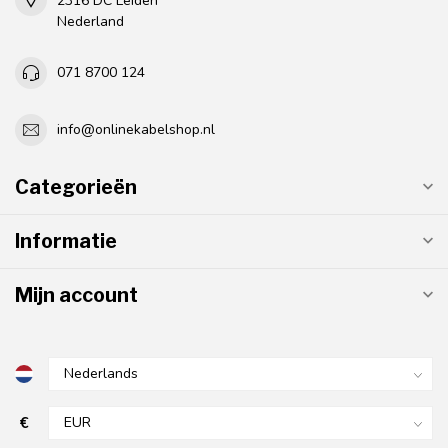
2316 DC Leiden
Nederland
071 8700 124
info@onlinekabelshop.nl
Categorieën
Informatie
Mijn account
€