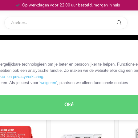
Op werkdagen voor 22.00 uur besteld, morgen in huis
rvice
32
rgelijkbare technologieën om je beter en persoonlijker te helpen. Functionel
ebben ook een analytische functie. Zo maken we de website elke dag een bee
kie- en privacyverklaring
.
eren. Als je kiest voor
‘weigeren’
, plaatsen we alleen functionele cookies.
Stroomonderbreker
Afstandsbediening
RODUCTEN
Oké