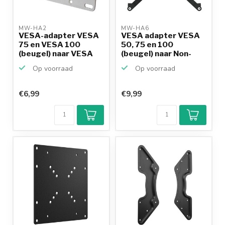
MW-HA2 
MW-HA6 
VESA-adapter VESA
VESA adapter VESA
75 en VESA 100
50, 75 en 100
(beugel) naar VESA
(beugel) naar Non-
200/1...
VESA (s...
Op voorraad
Op voorraad
€6,99
€9,99