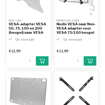
MW-HA4 
MMNVSA110BK 
VESA-adapter VESA
Nedis VESA naar Non-
50, 75, 100 en 200
VESA adapter voor
(beugel) naar VESA
VESA 75/100 beugel
3...
Op voorraad
Op voorraad
€12,99
€11,99