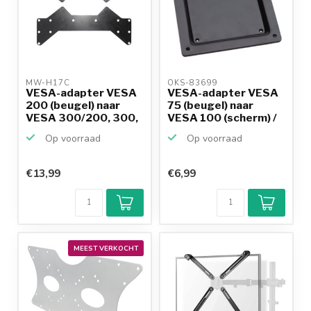
MW-H17C 
OKS-83699 
VESA-adapter VESA
VESA-adapter VESA
200 (beugel) naar
75 (beugel) naar
VESA 300/200, 300,
VESA 100 (scherm) /
40...
zwart
Op voorraad
Op voorraad
€13,99
€6,99
MEEST VERKOCHT