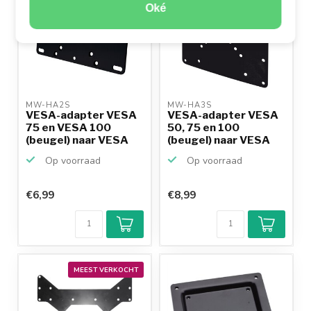
Oké
MW-HA2S 
MW-HA3S 
VESA-adapter VESA
VESA-adapter VESA
75 en VESA 100
50, 75 en 100
(beugel) naar VESA
(beugel) naar VESA
200/1...
200/10...
Op voorraad
Op voorraad
€6,99
€8,99
MEEST VERKOCHT