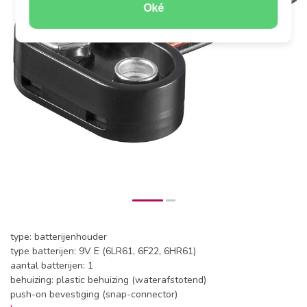
Oké
type: batterijenhouder
type batterijen: 9V E (6LR61, 6F22, 6HR61)
aantal batterijen: 1
behuizing: plastic behuizing (waterafstotend)
push-on bevestiging (snap-connector)