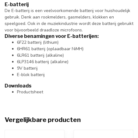
E-batterij
De E-batterij is een veelvoorkomende batterij voor huishoudelijk
gebruik. Denk aan rookmelders, gasmelders, klokken en
speelgoed. Ook in de muziekindustrie wordt deze batterij gebruikt
voor bijvoorbeeld draadloze microfoons.
Diverse benamingen voor E-batterijen:
6F22 batterij (lithium)
6HR61 batterij (oplaadbaar NiMH)
6LR61 batterij (alkaline)
6LP3146 batterij (alkaline)
9V batterij
E-blok batterij
Downloads
Productsheet
Vergelijkbare producten