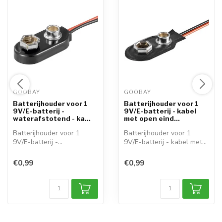
GOOBAY 
GOOBAY 
Batterijhouder voor 1
Batterijhouder voor 1
9V/E-batterij -
9V/E-batterij - kabel
waterafstotend - ka...
met open eind...
Batterijhouder voor 1
Batterijhouder voor 1
9V/E-batterij -
9V/E-batterij - kabel met
waterafstotend - ka...
open eind...
€0,99
€0,99