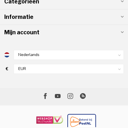
Categorieën
Informatie
Mijn account
€