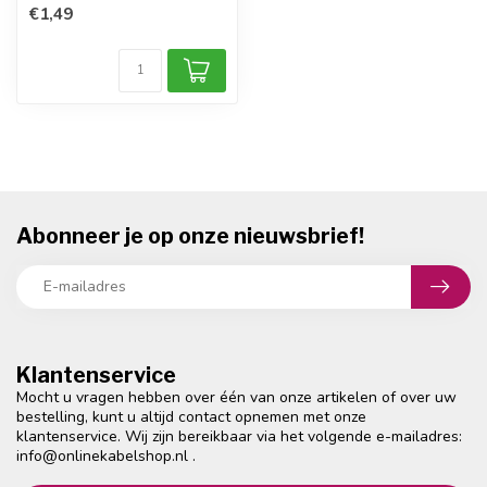
aantal batteri...
€1,49
Abonneer je op onze nieuwsbrief!
Klantenservice
Mocht u vragen hebben over één van onze artikelen of over uw
bestelling, kunt u altijd contact opnemen met onze
klantenservice. Wij zijn bereikbaar via het volgende e-mailadres:
info@onlinekabelshop.nl
.