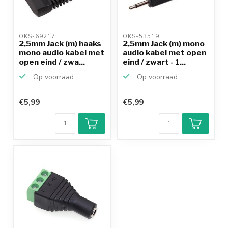
OKS-69217 
OKS-53519 
2,5mm Jack (m) haaks
2,5mm Jack (m) mono
mono audio kabel met
audio kabel met open
open eind / zwa...
eind / zwart - 1...
Op voorraad
Op voorraad
€5,99
€5,99