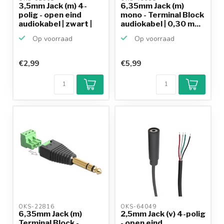
3,5mm Jack (m) 4-
6,35mm Jack (m)
polig - open eind
mono - Terminal Block
audiokabel | zwart |
audiokabel | 0,30 m...
1...
Op voorraad
Op voorraad
€2,99
€5,99
OKS-22816 
OKS-64049 
6,35mm Jack (m)
2,5mm Jack (v) 4-polig
Terminal Block -
- open eind