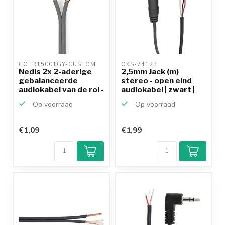
COTR15001GY-CUSTOM 
OKS-74123 
Nedis 2x 2-aderige
2,5mm Jack (m)
gebalanceerde
stereo - open eind
audiokabel van de rol -
audiokabel | zwart |
...
0,...
Op voorraad
Op voorraad
€1,09
€1,99