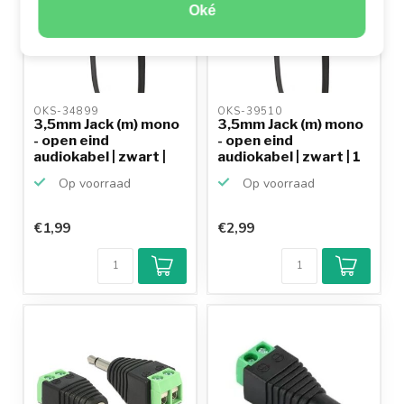
Oké
OKS-34899 
OKS-39510 
3,5mm Jack (m) mono
3,5mm Jack (m) mono
- open eind
- open eind
audiokabel | zwart |
audiokabel | zwart | 1
0,30...
meter
Op voorraad
Op voorraad
€1,99
€2,99