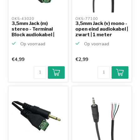
OKS-43020 
OKS-77100 
3,5mm Jack (m)
3,5mm Jack (v) mono -
stereo - Terminal
open eind audiokabel |
Block audiokabel |
zwart | 1 meter
0,30 ...
Op voorraad
Op voorraad
€4,99
€2,99