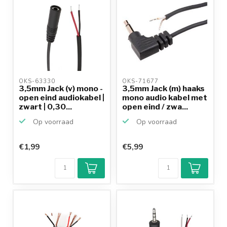
OKS-63330 
OKS-71677 
3,5mm Jack (v) mono -
3,5mm Jack (m) haaks
open eind audiokabel |
mono audio kabel met
zwart | 0,30...
open eind / zwa...
Op voorraad
Op voorraad
€1,99
€5,99