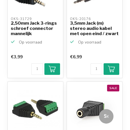
OKS-31729 
OKS-20176 
2,50mm Jack 3-rings
3,5mm Jack (m)
schroef connector
stereo audio kabel
mannelijk
met open eind / zwart
-...
Op voorraad
Op voorraad
€3,99
€6,99
SALE