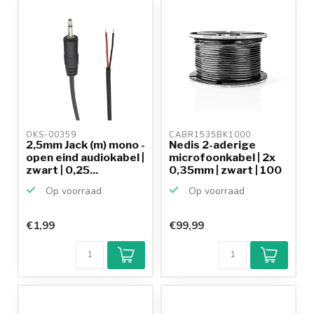
productkennis
OKS-00359 
CABR1535BK1000 
2,5mm Jack (m) mono -
Nedis 2-aderige
open eind audiokabel |
microfoonkabel | 2x
zwart | 0,25...
0,35mm | zwart | 100
...
Op voorraad
Op voorraad
€1,99
€99,99