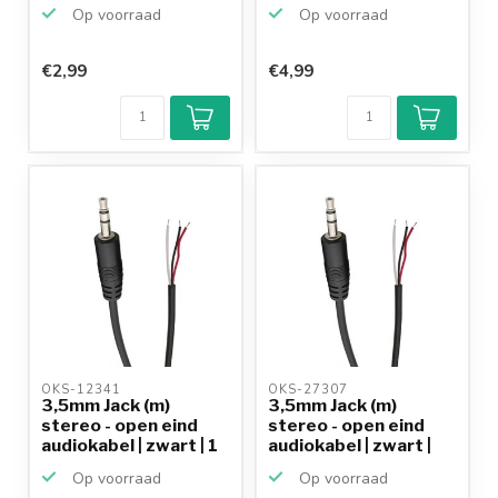
1...
Op voorraad
Op voorraad
€2,99
€4,99
OKS-12341 
OKS-27307 
3,5mm Jack (m)
3,5mm Jack (m)
stereo - open eind
stereo - open eind
audiokabel | zwart | 1
audiokabel | zwart |
...
0,...
Op voorraad
Op voorraad