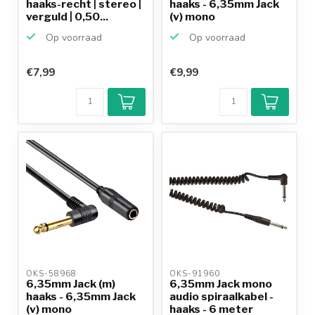
haaks-recht | stereo |
haaks - 6,35mm Jack
verguld | 0,50...
(v) mono
verlengkabel...
Op voorraad
Op voorraad
€7,99
€9,99
OKS-58968 
OKS-91960 
6,35mm Jack (m)
6,35mm Jack mono
haaks - 6,35mm Jack
audio spiraalkabel -
(v) mono
haaks - 6 meter