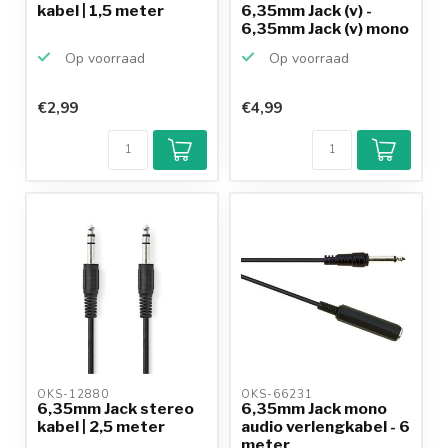
kabel | 1,5 meter
6,35mm Jack (v) -
6,35mm Jack (v) mono
audio ...
Op voorraad
Op voorraad
€2,99
€4,99
OKS-12880 
OKS-66231 
6,35mm Jack stereo
6,35mm Jack mono
kabel | 2,5 meter
audio verlengkabel - 6
meter