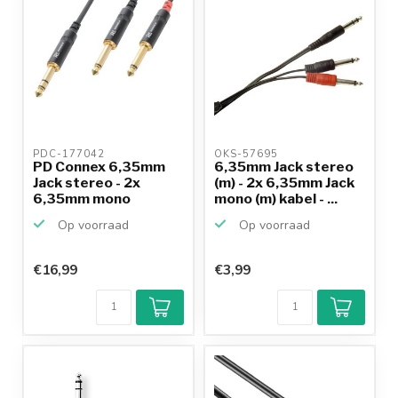
PDC-177042 
OKS-57695 
PD Connex 6,35mm
6,35mm Jack stereo
Jack stereo - 2x
(m) - 2x 6,35mm Jack
6,35mm mono
mono (m) kabel - ...
splitter ka...
Op voorraad
Op voorraad
€16,99
€3,99