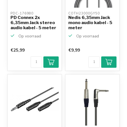
PDC-176980 
COTH23000GY50 
PD Connex 2x
Nedis 6,35mm Jack
6,35mm Jack stereo
mono audio kabel - 5
audio kabel - 5 meter
meter
Op voorraad
Op voorraad
€25,99
€9,99