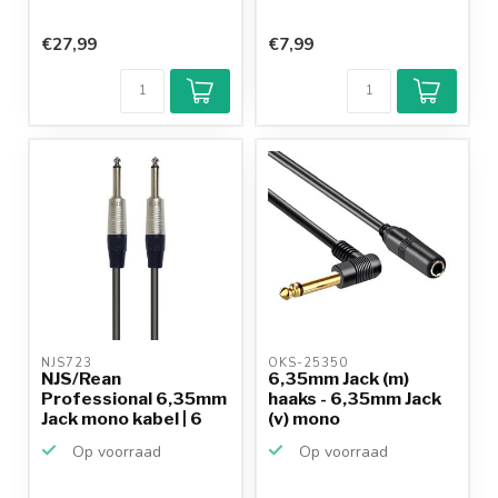
€27,99
€7,99
NJS723 
OKS-25350 
NJS/Rean
6,35mm Jack (m)
Professional 6,35mm
haaks - 6,35mm Jack
Jack mono kabel | 6
(v) mono
meter
verlengkabel...
Op voorraad
Op voorraad