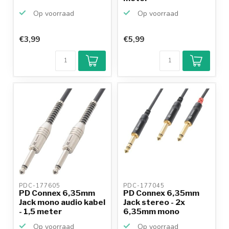
Op voorraad
Op voorraad
€3,99
€5,99
PDC-177605 
PDC-177045 
PD Connex 6,35mm
PD Connex 6,35mm
Jack mono audio kabel
Jack stereo - 2x
- 1,5 meter
6,35mm mono
splitter ka...
Op voorraad
Op voorraad