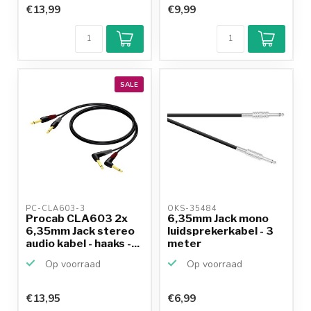
€13,99
€9,99
SALE
PC-CLA603-3 
OKS-35484 
Procab CLA603 2x
6,35mm Jack mono
6,35mm Jack stereo
luidsprekerkabel - 3
audio kabel - haaks -...
meter
Op voorraad
Op voorraad
€13,95
€6,99