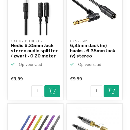
CAGB23110BK02 
OKS-36053 
Nedis 6,35mm Jack
6,35mm Jack (m)
stereo audio splitter
haaks - 6,35mm Jack
/ zwart - 0,20 meter
(v) stereo
verlengkab...
Op voorraad
Op voorraad
€3,99
€9,99