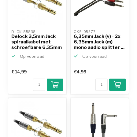
DLCK-85838 
OKS-05577 
Delock 3,5mm Jack
6,35mm Jack (v) - 2x
spiraalkabel met
6,35mm Jack (m)
schroefbare 6,35mm
mono audio splitter ...
Jac...
Op voorraad
Op voorraad
€14,99
€4,99