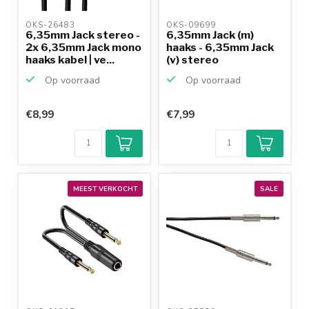
OKS-26483 
OKS-09699 
6,35mm Jack stereo -
6,35mm Jack (m)
2x 6,35mm Jack mono
haaks - 6,35mm Jack
haaks kabel | ve...
(v) stereo
verlengkab...
Op voorraad
Op voorraad
€8,99
€7,99
MEEST VERKOCHT
SALE