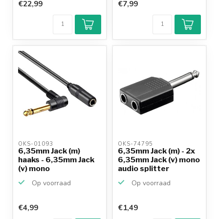
€22,99
€7,99
OKS-01093 
OKS-74795 
6,35mm Jack (m)
6,35mm Jack (m) - 2x
haaks - 6,35mm Jack
6,35mm Jack (v) mono
(v) mono
audio splitter
verlengkabel...
Op voorraad
Op voorraad
€4,99
€1,49