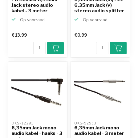
Jack stereo audio
6,35mm Jack (v)
kabel - 3 meter
stereo audio splitter
Op voorraad
Op voorraad
€13,99
€0,99
OKS-12291 
OKS-52553 
6,35mm Jack mono
6,35mm Jack mono
audio kabel - haaks - 3
audio kabel - 3 meter