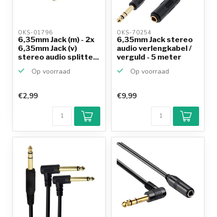
OKS-01796 
OKS-70254 
6,35mm Jack (m) - 2x
6,35mm Jack stereo
6,35mm Jack (v)
audio verlengkabel /
stereo audio splitte...
verguld - 5 meter
Op voorraad
Op voorraad
€2,99
€9,99