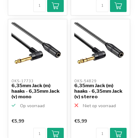
OKS-17733 
OKS-54829 
6,35mm Jack (m)
6,35mm Jack (m)
haaks - 6,35mm Jack
haaks - 6,35mm Jack
(v) mono
(v) stereo
verlengkabel...
verlengkab...
Op voorraad
Niet op voorraad
€5,99
€5,99