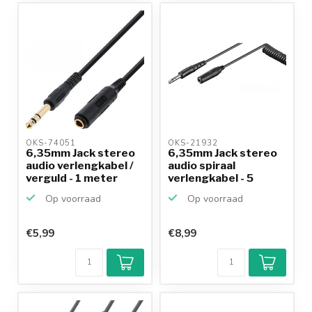
OKS-74051 
OKS-21932 
6,35mm Jack stereo
6,35mm Jack stereo
audio verlengkabel /
audio spiraal
verguld - 1 meter
verlengkabel - 5
meter
Op voorraad
Op voorraad
€5,99
€8,99