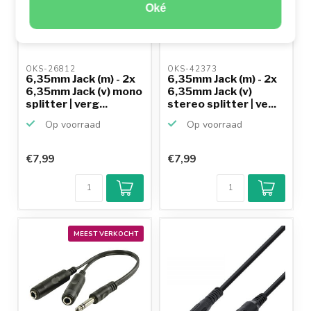
Oké
OKS-26812 
OKS-42373 
6,35mm Jack (m) - 2x
6,35mm Jack (m) - 2x
6,35mm Jack (v) mono
6,35mm Jack (v)
splitter | verg...
stereo splitter | ve...
Op voorraad
Op voorraad
€7,99
€7,99
MEEST VERKOCHT