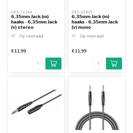
OKS-71244 
OKS-01605 
6,35mm Jack (m)
6,35mm Jack (m)
haaks - 6,35mm Jack
haaks - 6,35mm Jack
(v) stereo
(v) mono
verlengkab...
verlengkabel...
Op voorraad
Op voorraad
€11,99
€11,99