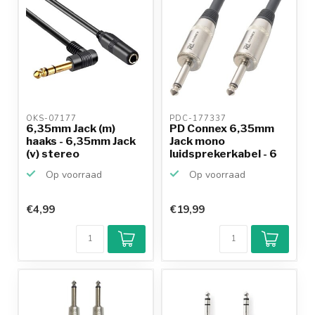
OKS-07177 
PDC-177337 
6,35mm Jack (m)
PD Connex 6,35mm
haaks - 6,35mm Jack
Jack mono
(v) stereo
luidsprekerkabel - 6
verlengkab...
meter
Op voorraad
Op voorraad
€4,99
€19,99