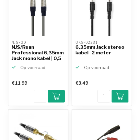
NJS720 
OKS-02331 
NJS/Rean
6,35mm Jack stereo
Professional 6,35mm
kabel | 2 meter
Jack mono kabel | 0,5
meter
Op voorraad
Op voorraad
€11,99
€3,49