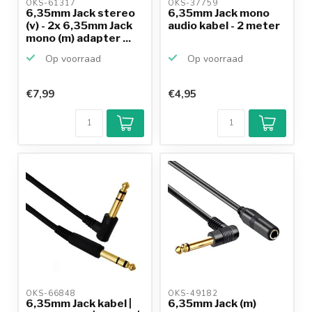
OKS-61317 
OKS-37759 
6,35mm Jack stereo
6,35mm Jack mono
(v) - 2x 6,35mm Jack
audio kabel - 2 meter
mono (m) adapter ...
Op voorraad
Op voorraad
€7,99
€4,95
OKS-66848 
OKS-49182 
6,35mm Jack kabel |
6,35mm Jack (m)