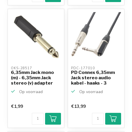
OKS-28517 
PDC-177010 
6,35mm Jack mono
PD Connex 6,35mm
(m) - 6,35mm Jack
Jack stereo audio
stereo (v) adapter
kabel - haaks - 3
meter
Op voorraad
Op voorraad
€1,99
€13,99