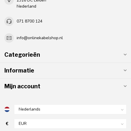
2316 DC Leiden
Nederland
071 8700 124
info@onlinekabelshop.nl
Categorieën
Informatie
Mijn account
€