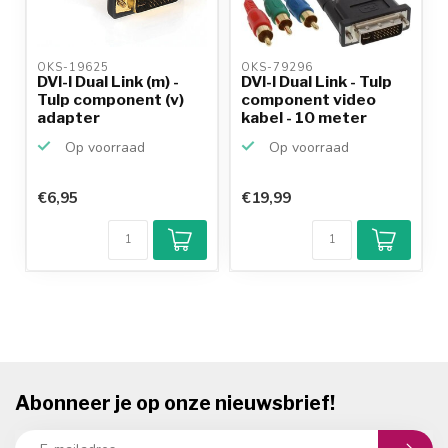
OKS-19625 
OKS-79296 
DVI-I Dual Link (m) -
DVI-I Dual Link - Tulp
Tulp component (v)
component video
adapter
kabel - 10 meter
Op voorraad
Op voorraad
€6,95
€19,99
Abonneer je op onze nieuwsbrief!