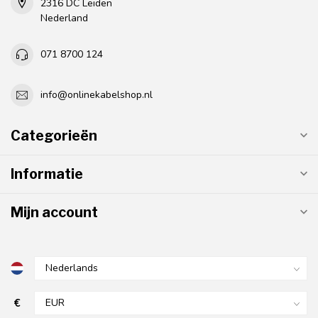
2316 DC Leiden
Nederland
071 8700 124
info@onlinekabelshop.nl
Categorieën
Informatie
Mijn account
€