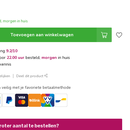
, morgen in huis
Toevoegen aan winkelwagen
ing
9.2/10
voor
22.00 uur
besteld,
morgen
in huis
kennis
lijken
Deel dit product
 veilig met je favoriete betaalmethode
oter aantal te bestellen?