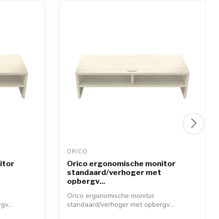
ORICO 
itor
Orico ergonomische monitor
standaard/verhoger met
opbergv...
Orico ergonomische monitor
v...
standaard/verhoger met opbergv...