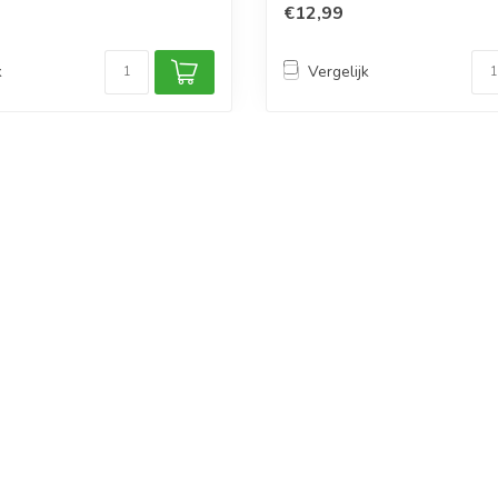
€12,99
k
Vergelijk