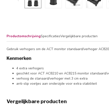
Productomschrijving
Specificaties
Vergelijkbare producten
Gebruik verhogers om de ACT monitor standaard/verhoger AC820
Kenmerken
4 extra verhogers
geschikt voor ACT AC8210 en AC8215 monitor standaard/v
verhoog de stanaard/verhoger met 3 cm extra
anti-slip voetjes aan onderzijde voor extra stabiliteit
Vergelijkbare producten