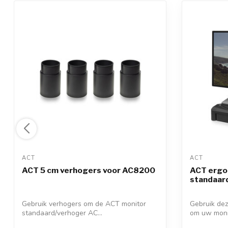
ACT 
ACT 
ACT 5 cm verhogers voor AC8200
ACT ergo
standaard
Gebruik verhogers om de ACT monitor
Gebruik de
standaard/verhoger AC...
om uw monit