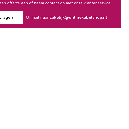
en offerte aan of neem contact op met onze klantenservice
nvragen
Of mail naar
zakelijk@onlinekabelshop.nl