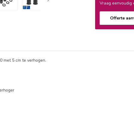
Vraag eenvoudig e
Offerte aa
0 met 5 cm te verhogen.
erhoger