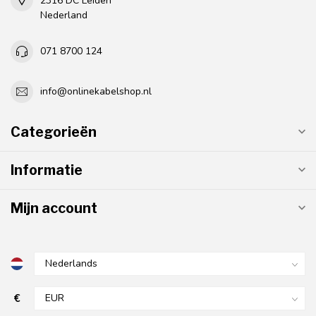
2316 DC Leiden
Nederland
071 8700 124
info@onlinekabelshop.nl
Categorieën
Informatie
Mijn account
€