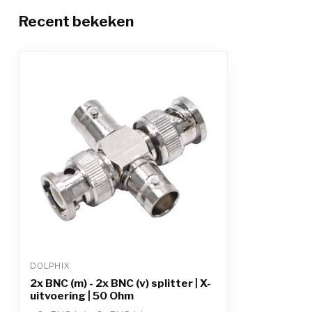
Recent bekeken
DOLPHIX
2x BNC (m) - 2x BNC (v) splitter | X-
uitvoering | 50 Ohm