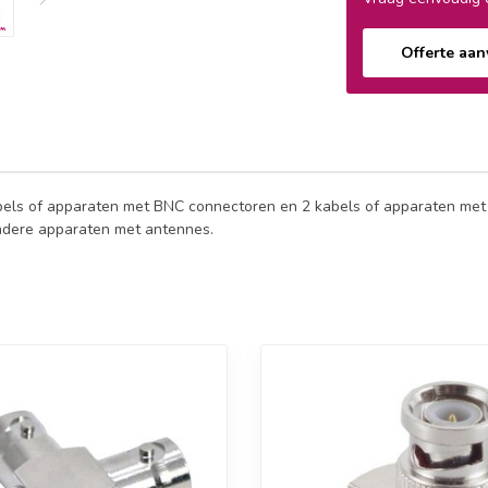
Offerte aa
kabels of apparaten met BNC connectoren en 2 kabels of apparaten met
andere apparaten met antennes.