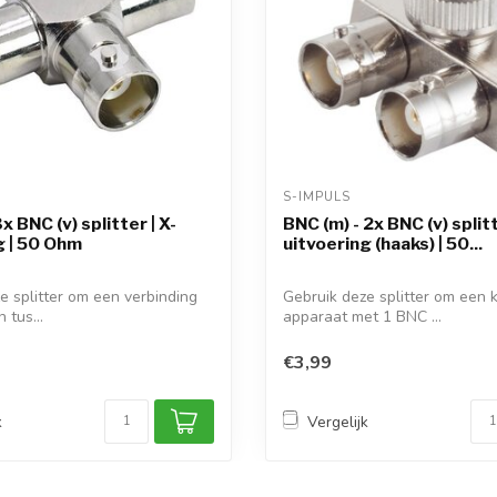
S-IMPULS 
3x BNC (v) splitter | X-
BNC (m) - 2x BNC (v) splitt
g | 50 Ohm
uitvoering (haaks) | 50...
e splitter om een verbinding
Gebruik deze splitter om een 
 tus...
apparaat met 1 BNC ...
€3,99
k
Vergelijk