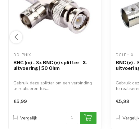
DOLPHIX 
DOLPHIX 
BNC (m) - 3x BNC (v) splitter | X-
BNC (v) - 
uitvoering | 50 Ohm
uitvoerin
Gebruik deze splitter om een verbinding
Gebruik dez
te realiseren tus...
te realiseren
€5,99
€5,99
Vergelijk
Vergelij