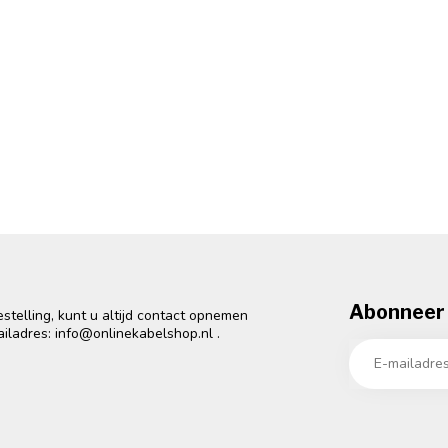
Abonneer 
telling, kunt u altijd contact opnemen
ailadres:
info@onlinekabelshop.nl
.