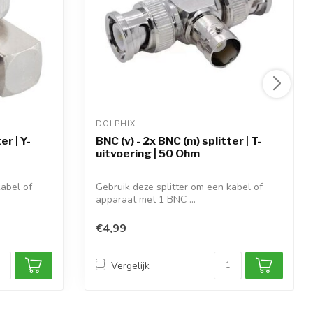
DOLPHIX 
er | Y-
BNC (v) - 2x BNC (m) splitter | T-
uitvoering | 50 Ohm
kabel of
Gebruik deze splitter om een kabel of
apparaat met 1 BNC ...
€4,99
Vergelijk