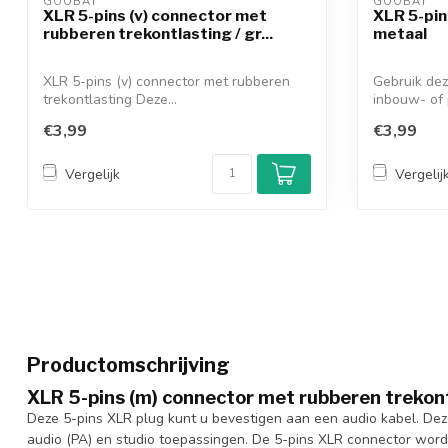
GOOBAY 
GOOBAY 
XLR 5-pins (v) connector met
XLR 5-pin
rubberen trekontlasting / gr...
metaal
XLR 5-pins (v) connector met rubberen
Gebruik dez
trekontlasting Deze...
inbouw- of 
€3,99
€3,99
Vergelijk
Vergelij
Productomschrijving
XLR 5-pins (m) connector met rubberen trekon
Deze 5-pins XLR plug kunt u bevestigen aan een audio kabel. Dez
audio (PA) en studio toepassingen. De 5-pins XLR connector wordt