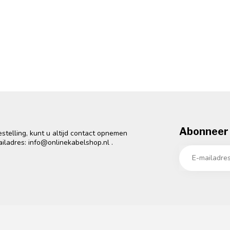
Abonneer 
telling, kunt u altijd contact opnemen
ailadres:
info@onlinekabelshop.nl
.