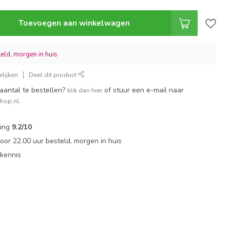
Toevoegen aan winkelwagen
eld, morgen in huis
lijken
Deel dit product
aantal te bestellen?
of stuur een e-mail naar
klik dan hier
.
shop.nl
ling
9.2/10
or 22.00 uur besteld, morgen in huis
tkennis