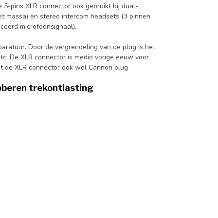
 5-pins XLR connector ook gebruikt bij dual-
et massa) en stereo intercom headsets (3 pinnen
ceerd microfoonsignaal).
aratuur. Door de vergrendeling van de plug is het
etc. De XLR connector is medio vorige eeuw voor
dt de XLR connector ook wel Cannon plug
bberen trekontlasting