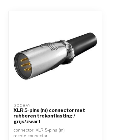
GOOBAY
XLR 5-pins (m) connector met
rubberen trekontlasting /
grijs/zwart
connector: XLR 5-pins (m)
rechte connector