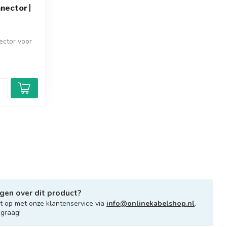
nector |
ector voor
gen over dit product?
 op met onze klantenservice via
info@onlinekabelshop.nl
.
 graag!