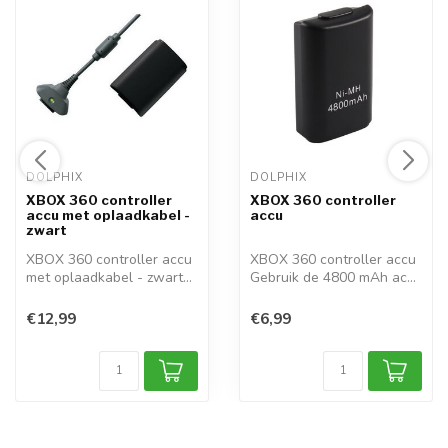
DOLPHIX 
DOLPHIX 
XBOX 360 controller
XBOX 360 controller
accu met oplaadkabel -
accu
zwart
XBOX 360 controller accu
XBOX 360 controller accu
met oplaadkabel - zwart
Gebruik de 4800 mAh accu
Gebruik ...
in uw d...
€12,99
€6,99