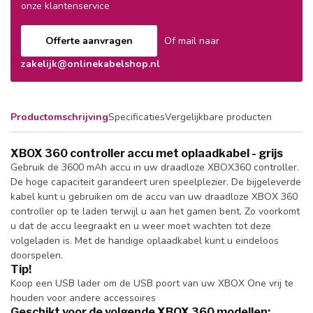
onze klantenservice
Offerte aanvragen
Of mail naar
zakelijk@onlinekabelshop.nl
Productomschrijving
Specificaties
Vergelijkbare producten
XBOX 360 controller accu met oplaadkabel - grijs
Gebruik de 3600 mAh accu in uw draadloze XBOX360 controller.
De hoge capaciteit garandeert uren speelplezier. De bijgeleverde
kabel kunt u gebruiken om de accu van uw draadloze XBOX 360
controller op te laden terwijl u aan het gamen bent. Zo voorkomt
u dat de accu leegraakt en u weer moet wachten tot deze
volgeladen is. Met de handige oplaadkabel kunt u eindeloos
doorspelen.
Tip!
Koop een USB lader om de USB poort van uw XBOX One vrij te
houden voor andere accessoires
Geschikt voor de volgende XBOX 360 modellen: