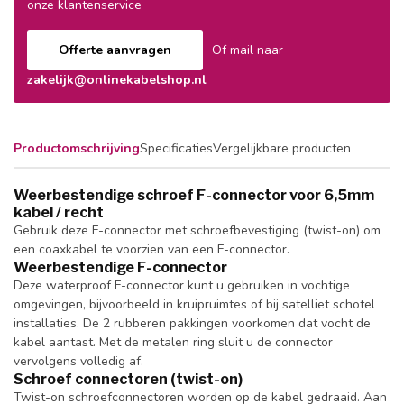
onze klantenservice
Offerte aanvragen
Of mail naar
zakelijk@onlinekabelshop.nl
Productomschrijving
Specificaties
Vergelijkbare producten
Weerbestendige schroef F-connector voor 6,5mm
kabel / recht
Gebruik deze F-connector met schroefbevestiging (twist-on) om
een coaxkabel te voorzien van een F-connector.
Weerbestendige F-connector
Deze waterproof F-connector kunt u gebruiken in vochtige
omgevingen, bijvoorbeeld in kruipruimtes of bij satelliet schotel
installaties. De 2 rubberen pakkingen voorkomen dat vocht de
kabel aantast. Met de metalen ring sluit u de connector
vervolgens volledig af.
Schroef connectoren (twist-on)
Twist-on schroefconnectoren worden op de kabel gedraaid. Aan