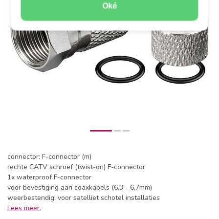
Oké
connector: F-connector (m)
rechte CATV schroef (twist-on) F-connector
1x waterproof F-connector
voor bevestiging aan coaxkabels (6,3 - 6,7mm)
weerbestendig: voor satelliet schotel installaties
Lees meer
.