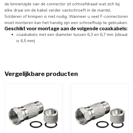
de binnenzijde van de connector zit schroefdraad wat zich bij
elke draai om de kabel verder vastschroeft in de mantel.
Solderen of krimpen is niet nodig. Wanneer u veel F-connectoren
moet monteren kan het handig zijn een schroefhulp te gebruiken.
Geschikt voor montage aan de volgende coaxkabels:
coaxkabels met een diameter tussen 6,3 en 6,7 mm (ideaal
is 6,5 mm)
Vergelijkbare producten