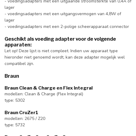
- voedingsadapters met een uitgaande stroomsterkte van 0,4A of
lager
- voedingsadapters met een uitgangsvermogen van 4,8W of
lager
- voedingsadapters met een 2-polige scheerapparaat connector
Geschikt als voeding adapter voor de volgende
apparaten:
Let op! Deze lijst is niet compleet. Indien uw apparaat type
hieronder niet genoemd wordt, kan deze adapter mogelijk wel
compatibel zijn.
Braun
Braun Clean & Charge en Flex Integral
modellen: Clean & Charge (Flex Integral)
type: 5302
Braun CruZer1
modellen: 2675 / Z20
type: 5732