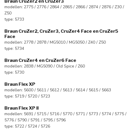
Braun CruZer2 en CruZer3
modellen: 2775 / 2776 / 2864 / 2865 / 2866 / 2874 / 2876 / Z30 /
Z50
type: 5733
Braun CruZer2, CruZer3, CruZer4 Face en CruZer5
Face
modellen: 2778 / 2878 / MG5010 / MG5050 / Z40 / Z50
type: 5734
Braun CruZer4 en CruZer6 Face
modellen: 2838 / MG5090 / Old Spice / Z60
type: 5730
Braun Flex XP
modellen: 5600 / 5611 / 5612 / 5613 / 5614 / 5615 / 5663
type: 5719 / 5720 / 5723
Braun Flex XP II
modellen: 5691 / 5715 / 5716 / 5770 / 5771 / 5773 / 5774 / 5775 /
5776 / 5790 / 5791 / 5795 / 5796
type: 5722 / 5724 / 5726