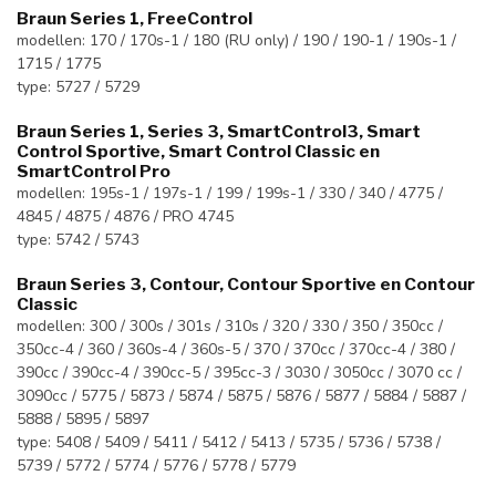
Braun Series 1, FreeControl
modellen: 170 / 170s-1 / 180 (RU only) / 190 / 190-1 / 190s-1 /
1715 / 1775
type: 5727 / 5729
Braun Series 1, Series 3, SmartControl3, Smart
Control Sportive, Smart Control Classic en
SmartControl Pro
modellen: 195s-1 / 197s-1 / 199 / 199s-1 / 330 / 340 / 4775 /
4845 / 4875 / 4876 / PRO 4745
type: 5742 / 5743
Braun Series 3, Contour, Contour Sportive en Contour
Classic
modellen: 300 / 300s / 301s / 310s / 320 / 330 / 350 / 350cc /
350cc-4 / 360 / 360s-4 / 360s-5 / 370 / 370cc / 370cc-4 / 380 /
390cc / 390cc-4 / 390cc-5 / 395cc-3 / 3030 / 3050cc / 3070 cc /
3090cc / 5775 / 5873 / 5874 / 5875 / 5876 / 5877 / 5884 / 5887 /
5888 / 5895 / 5897
type: 5408 / 5409 / 5411 / 5412 / 5413 / 5735 / 5736 / 5738 /
5739 / 5772 / 5774 / 5776 / 5778 / 5779