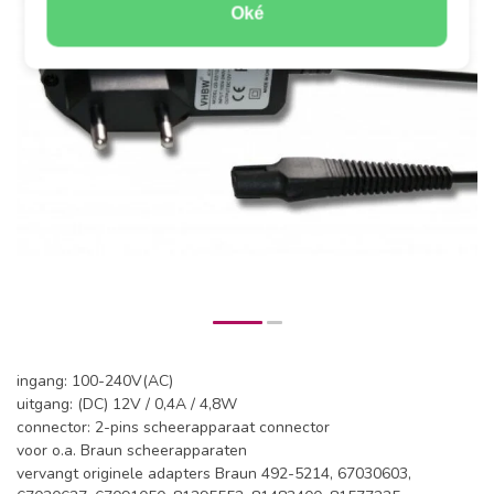
Oké
ingang: 100-240V(AC)
uitgang: (DC) 12V / 0,4A / 4,8W
connector: 2-pins scheerapparaat connector
voor o.a. Braun scheerapparaten
vervangt originele adapters Braun 492-5214, 67030603,