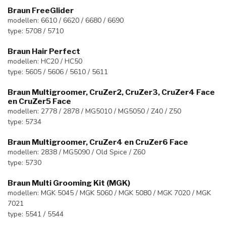
Braun FreeGlider
modellen: 6610 / 6620 / 6680 / 6690
type: 5708 / 5710
Braun Hair Perfect
modellen: HC20 / HC50
type: 5605 / 5606 / 5610 / 5611
Braun Multigroomer, CruZer2, CruZer3, CruZer4 Face
en CruZer5 Face
modellen: 2778 / 2878 / MG5010 / MG5050 / Z40 / Z50
type: 5734
Braun Multigroomer, CruZer4 en CruZer6 Face
modellen: 2838 / MG5090 / Old Spice / Z60
type: 5730
Braun Multi Grooming Kit (MGK)
modellen: MGK 5045 / MGK 5060 / MGK 5080 / MGK 7020 / MGK
7021
type: 5541 / 5544