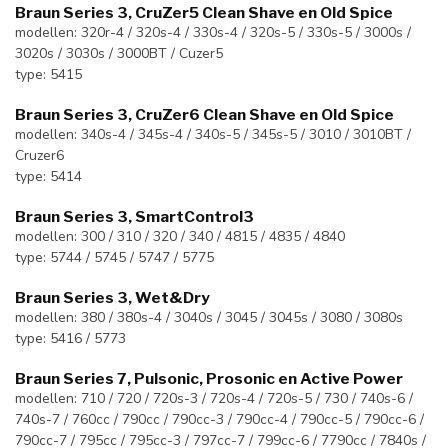
Braun Series 3, CruZer5 Clean Shave en Old Spice
modellen: 320r-4 / 320s-4 / 330s-4 / 320s-5 / 330s-5 / 3000s /
3020s / 3030s / 3000BT / Cuzer5
type: 5415
Braun Series 3, CruZer6 Clean Shave en Old Spice
modellen: 340s-4 / 345s-4 / 340s-5 / 345s-5 / 3010 / 3010BT /
Cruzer6
type: 5414
Braun Series 3, SmartControl3
modellen: 300 / 310 / 320 / 340 / 4815 / 4835 / 4840
type: 5744 / 5745 / 5747 / 5775
Braun Series 3, Wet&Dry
modellen: 380 / 380s-4 / 3040s / 3045 / 3045s / 3080 / 3080s
type: 5416 / 5773
Braun Series 7, Pulsonic, Prosonic en Active Power
modellen: 710 / 720 / 720s-3 / 720s-4 / 720s-5 / 730 / 740s-6 /
740s-7 / 760cc / 790cc / 790cc-3 / 790cc-4 / 790cc-5 / 790cc-6 /
790cc-7 / 795cc / 795cc-3 / 797cc-7 / 799cc-6 / 7790cc / 7840s /