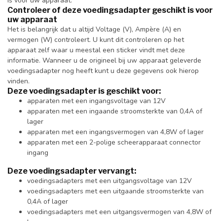
is voor uw apparaat.
Controleer of deze voedingsadapter geschikt is voor
uw apparaat
Het is belangrijk dat u altijd Voltage (V), Ampère (A) en
vermogen (W) controleert. U kunt dit controleren op het
apparaat zelf waar u meestal een sticker vindt met deze
informatie. Wanneer u de origineel bij uw apparaat geleverde
voedingsadapter nog heeft kunt u deze gegevens ook hierop
vinden.
Deze voedingsadapter is geschikt voor:
apparaten met een ingangsvoltage van 12V
apparaten met een ingaande stroomsterkte van 0,4A of
lager
apparaten met een ingangsvermogen van 4,8W of lager
apparaten met een 2-polige scheerapparaat connector
ingang
Deze voedingsadapter vervangt:
voedingsadapters met een uitgangsvoltage van 12V
voedingsadapters met een uitgaande stroomsterkte van
0,4A of lager
voedingsadapters met een uitgangsvermogen van 4,8W of