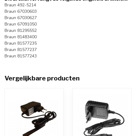
Braun 492-5214
Braun 67030603
Braun 67030627
Braun 67091050
Braun 81295552
Braun 81483400
Braun 81577235
Braun 81577237
Braun 81577243
Vergelijkbare producten