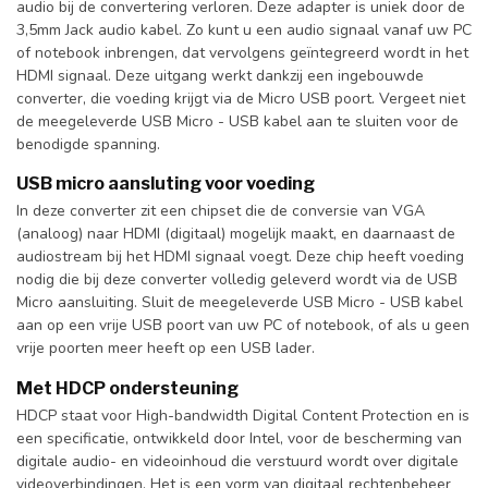
audio bij de convertering verloren. Deze adapter is uniek door de
3,5mm Jack audio kabel. Zo kunt u een audio signaal vanaf uw PC
of notebook inbrengen, dat vervolgens geïntegreerd wordt in het
HDMI signaal. Deze uitgang werkt dankzij een ingebouwde
converter, die voeding krijgt via de Micro USB poort. Vergeet niet
de meegeleverde USB Micro - USB kabel aan te sluiten voor de
benodigde spanning.
USB micro aansluting voor voeding
In deze converter zit een chipset die de conversie van VGA
(analoog) naar HDMI (digitaal) mogelijk maakt, en daarnaast de
audiostream bij het HDMI signaal voegt. Deze chip heeft voeding
nodig die bij deze converter volledig geleverd wordt via de USB
Micro aansluiting. Sluit de meegeleverde USB Micro - USB kabel
aan op een vrije USB poort van uw PC of notebook, of als u geen
vrije poorten meer heeft op een USB lader.
Met HDCP ondersteuning
HDCP staat voor High-bandwidth Digital Content Protection en is
een specificatie, ontwikkeld door Intel, voor de bescherming van
digitale audio- en videoinhoud die verstuurd wordt over digitale
videoverbindingen. Het is een vorm van digitaal rechtenbeheer