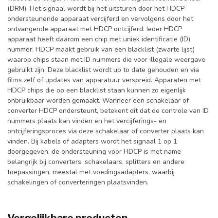
(DRM). Het signaal wordt bij het uitsturen door het HDCP
ondersteunende apparaat vercijferd en vervolgens door het
ontvangende apparaat met HDCP ontcijferd. Ieder HDCP
apparaat heeft daarom een chip met uniek identificatie (ID)
nummer. HDCP maakt gebruik van een blacklist (zwarte lijst)
waarop chips staan met ID nummers die voor illegale weergave
gebruikt zijn. Deze blacklist wordt up to date gehouden en via
films zelf of updates van apparatuur verspreid. Apparaten met
HDCP chips die op een blacklist staan kunnen zo eigenlijk
onbruikbaar worden gemaakt. Wanneer een schakelaar of
converter HDCP ondersteunt, betekent dit dat de controle van ID
nummers plaats kan vinden en het vercijferings- en
ontcijferingsproces via deze schakelaar of converter plaats kan
vinden. Bij kabels of adapters wordt het signaal 1 op 1
doorgegeven, de ondersteuning voor HDCP is met name
belangrijk bij converters, schakelaars, splitters en andere
toepassingen, meestal met voedingsadapters, waarbij
schakelingen of converteringen plaatsvinden.
Vergelijkbare producten