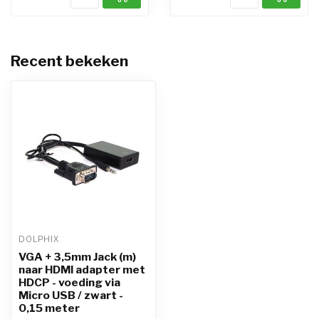
Recent bekeken
DOLPHIX
VGA + 3,5mm Jack (m)
naar HDMI adapter met
HDCP - voeding via
Micro USB / zwart -
0,15 meter