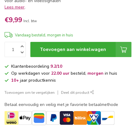
voor audio- en videosignalen
Lees meer
.
€9,99
Incl. btw
Vandaag besteld, morgen in huis
Toevoegen aan winkelwagen
Klantenbeoordeling
9.2/10
Op werkdagen voor
22.00 uur
besteld,
morgen
in huis
10+
jaar productkennis
Toevoegen om te vergelijken
Deel dit product
Betaal eenvoudig en veilig met je favoriete betaalmethode