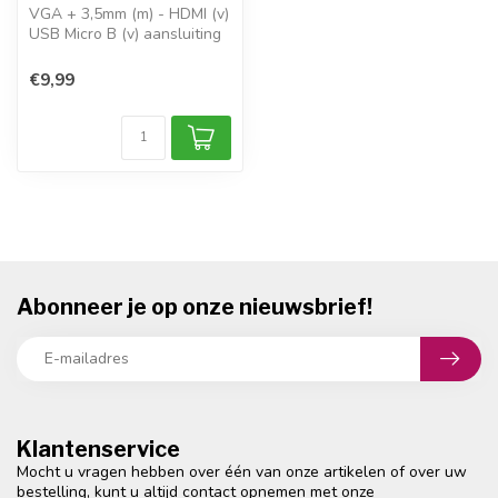
VGA + 3,5mm (m) - HDMI (v)
USB Micro B (v) aansluiting
voor voeding
richting: PC...
€9,99
Abonneer je op onze nieuwsbrief!
Klantenservice
Mocht u vragen hebben over één van onze artikelen of over uw
bestelling, kunt u altijd contact opnemen met onze