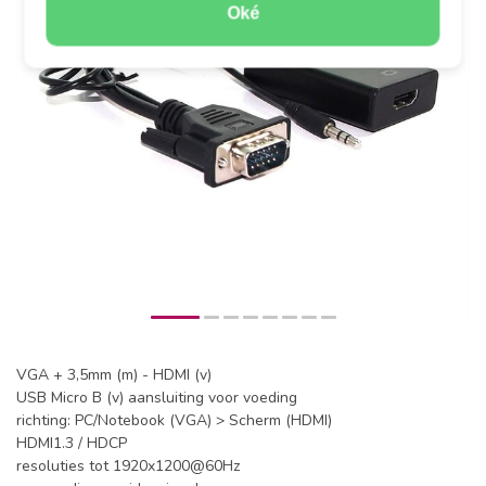
Oké
VGA + 3,5mm (m) - HDMI (v)
USB Micro B (v) aansluiting voor voeding
richting: PC/Notebook (VGA) > Scherm (HDMI)
HDMI1.3 / HDCP
resoluties tot 1920x1200@60Hz