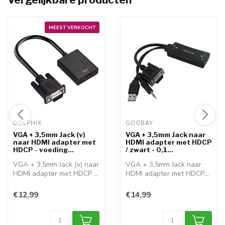
MEEST VERKOCHT
DOLPHIX 
GOOBAY 
VGA + 3,5mm Jack (v)
VGA + 3,5mm Jack naar
naar HDMI adapter met
HDMI adapter met HDCP
HDCP - voeding...
/ zwart - 0,1...
VGA + 3,5mm Jack (v) naar
VGA + 3,5mm Jack naar
HDMI adapter met HDCP -
HDMI adapter met HDCP
voeding...
Gebruik deze ...
€12,99
€14,99