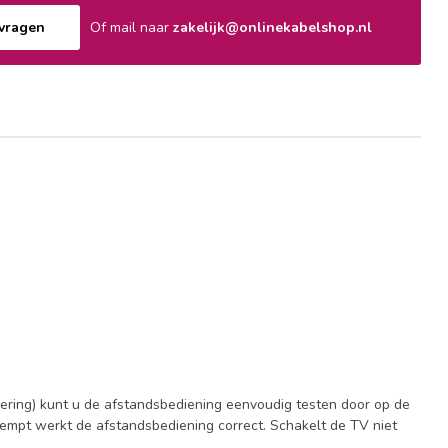
nvragen
Of mail naar
zakelijk@onlinekabelshop.nl
ering) kunt u de afstandsbediening eenvoudig testen door op de
dempt werkt de afstandsbediening correct. Schakelt de TV niet