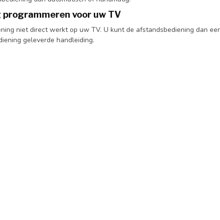
g programmeren voor uw TV
iening niet direct werkt op uw TV. U kunt de afstandsbediening dan ee
diening geleverde handleiding.