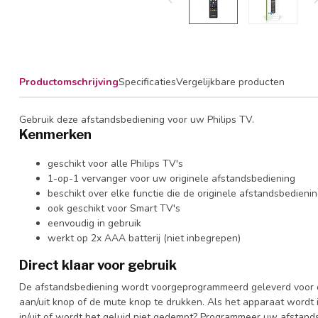
Productomschrijving
Specificaties
Vergelijkbare producten
Gebruik deze afstandsbediening voor uw Philips TV.
Kenmerken
geschikt voor alle Philips TV's
1-op-1 vervanger voor uw originele afstandsbediening
beschikt over elke functie die de originele afstandsbedieni
ook geschikt voor Smart TV's
eenvoudig in gebruik
werkt op 2x AAA batterij (niet inbegrepen)
Direct klaar voor gebruik
De afstandsbediening wordt voorgeprogrammeerd geleverd voor de 
aan/uit knop of de mute knop te drukken. Als het apparaat wordt 
in/uit of wordt het geluid niet gedempt? Programmeer uw afstand