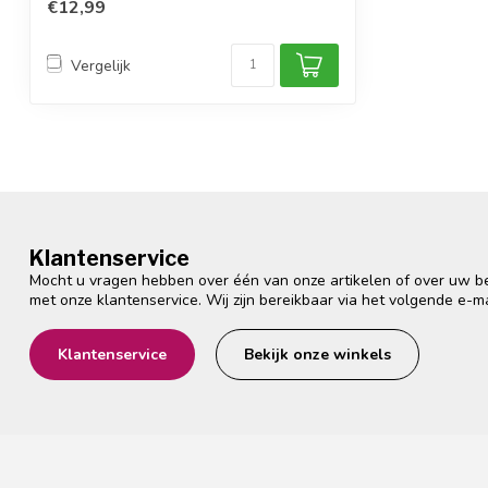
• werkt op...
€12,99
Vergelijk
Klantenservice
Mocht u vragen hebben over één van onze artikelen of over uw bes
met onze klantenservice. Wij zijn bereikbaar via het volgende e-m
Klantenservice
Bekijk onze winkels