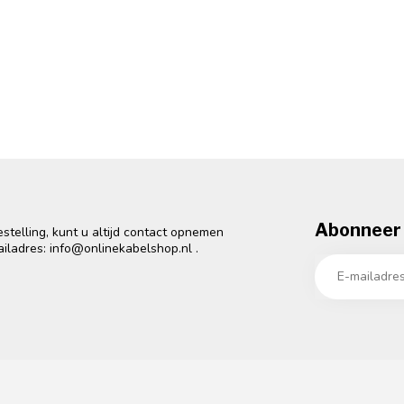
Abonneer 
telling, kunt u altijd contact opnemen
ailadres:
info@onlinekabelshop.nl
.