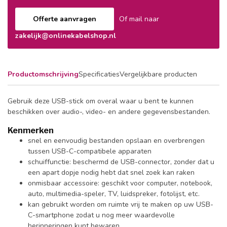
Offerte aanvragen
Of mail naar
zakelijk@onlinekabelshop.nl
Productomschrijving
Specificaties
Vergelijkbare producten
Gebruik deze USB-stick om overal waar u bent te kunnen
beschikken over audio-, video- en andere gegevensbestanden.
Kenmerken
snel en eenvoudig bestanden opslaan en overbrengen
tussen USB-C-compatibele apparaten
schuiffunctie: beschermd de USB-connector, zonder dat u
een apart dopje nodig hebt dat snel zoek kan raken
onmisbaar accessoire: geschikt voor computer, notebook,
auto, multimedia-speler, TV, luidspreker, fotolijst, etc.
kan gebruikt worden om ruimte vrij te maken op uw USB-
C-smartphone zodat u nog meer waardevolle
herinneringen kunt bewaren