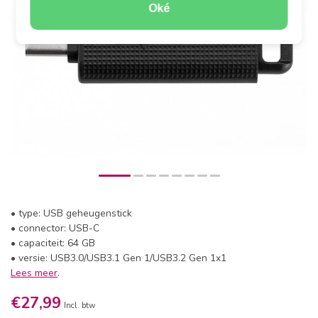
Oké
• type: USB geheugenstick
• connector: USB-C
• capaciteit: 64 GB
• versie: USB3.0/USB3.1 Gen 1/USB3.2 Gen 1x1
Lees meer
.
€27,99
Incl. btw