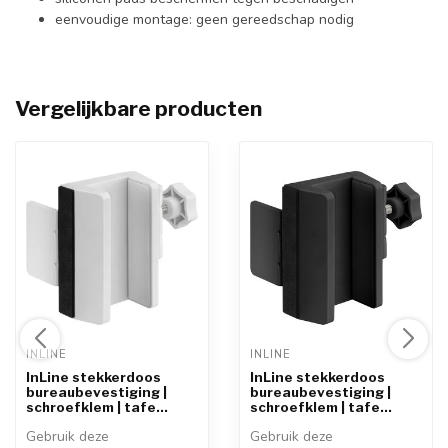
eenvoudige montage: geen gereedschap nodig
Vergelijkbare producten
INLINE 
INLINE 
InLine stekkerdoos
InLine stekkerdoos
bureaubevestiging |
bureaubevestiging |
schroefklem | tafe...
schroefklem | tafe...
Gebruik deze
Gebruik deze