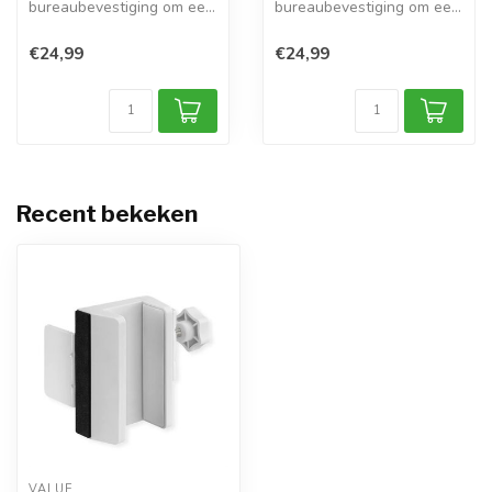
bureaubevestiging om een
bureaubevestiging om een
stekkerdoos aan uw ...
stekkerdoos aan uw ...
€24,99
€24,99
Recent bekeken
VALUE