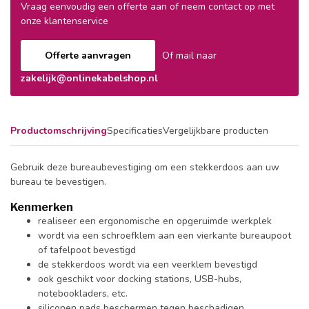
Vraag eenvoudig een offerte aan of neem contact op met
onze klantenservice
Offerte aanvragen
Of mail naar
zakelijk@onlinekabelshop.nl
Productomschrijving
Specificaties
Vergelijkbare producten
Gebruik deze bureaubevestiging om een stekkerdoos aan uw
bureau te bevestigen.
Kenmerken
realiseer een ergonomische en opgeruimde werkplek
wordt via een schroefklem aan een vierkante bureaupoot
of tafelpoot bevestigd
de stekkerdoos wordt via een veerklem bevestigd
ook geschikt voor docking stations, USB-hubs,
notebookladers, etc.
siliconen pads beschermen tegen beschadigen