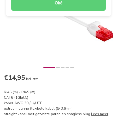
Oké
€14,95
Incl. btw
RJ45 (m) - RJ45 (m)
CAT6 (1Gbit/s)
koper AWG 30 / U/UTP
extreem dunne flexibele kabel (Ø 3,6mm)
straight kabel met getwiste paren en snagless plug
Lees meer
.