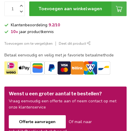
Toevoegen aan winkelwagen
Klantenbeoordeling
9.2/10
10+
jaar productkennis
Toevoegen om te vergelijken
Deel dit product
Betaal eenvoudig en veilig met je favoriete betaalmethode
Wenst u een groter aantal te bestellen?
Vraag eenvoudig een offerte aan of neem contact op met
onze klantenservice
Offerte aanvragen
Of mail naar