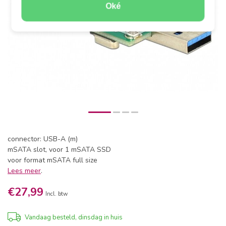
Oké
connector: USB-A (m)
mSATA slot, voor 1 mSATA SSD
voor format mSATA full size
Lees meer
.
€27,99
Incl. btw
Vandaag besteld, dinsdag in huis