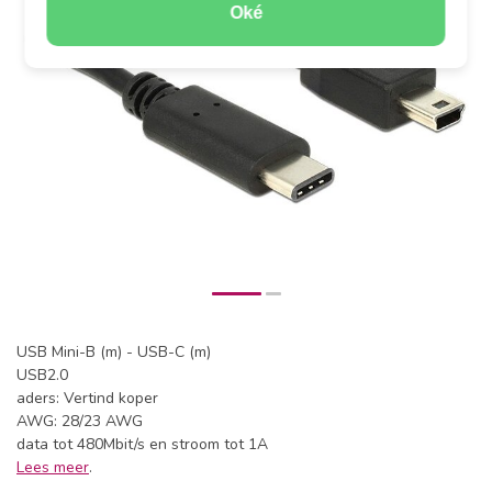
Oké
USB Mini-B (m) - USB-C (m)
USB2.0
aders: Vertind koper
AWG: 28/23 AWG
data tot 480Mbit/s en stroom tot 1A
Lees meer
.