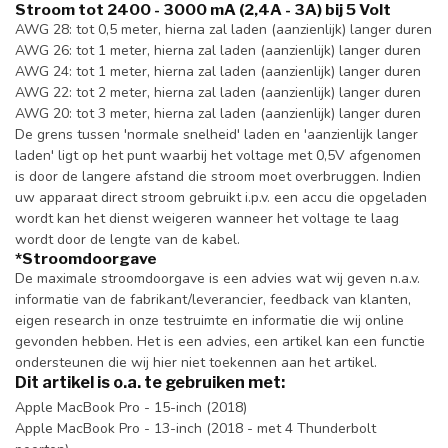
Stroom tot 2400 - 3000 mA (2,4A - 3A) bij 5 Volt
AWG 28: tot 0,5 meter, hierna zal laden (aanzienlijk) langer duren
AWG 26: tot 1 meter, hierna zal laden (aanzienlijk) langer duren
AWG 24: tot 1 meter, hierna zal laden (aanzienlijk) langer duren
AWG 22: tot 2 meter, hierna zal laden (aanzienlijk) langer duren
AWG 20: tot 3 meter, hierna zal laden (aanzienlijk) langer duren
De grens tussen 'normale snelheid' laden en 'aanzienlijk langer
laden' ligt op het punt waarbij het voltage met 0,5V afgenomen
is door de langere afstand die stroom moet overbruggen. Indien
uw apparaat direct stroom gebruikt i.p.v. een accu die opgeladen
wordt kan het dienst weigeren wanneer het voltage te laag
wordt door de lengte van de kabel.
*Stroomdoorgave
De maximale stroomdoorgave is een advies wat wij geven n.a.v.
informatie van de fabrikant/leverancier, feedback van klanten,
eigen research in onze testruimte en informatie die wij online
gevonden hebben. Het is een advies, een artikel kan een functie
ondersteunen die wij hier niet toekennen aan het artikel.
Dit artikel is o.a. te gebruiken met:
Apple MacBook Pro - 15-inch (2018)
Apple MacBook Pro - 13-inch (2018 - met 4 Thunderbolt