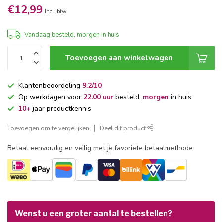
€12,99
Incl. btw
Vandaag besteld, morgen in huis
Toevoegen aan winkelwagen
Klantenbeoordeling
9.2/10
Op werkdagen voor
22.00 uur
besteld,
morgen
in huis
10+
jaar productkennis
Toevoegen om te vergelijken
Deel dit product
Betaal eenvoudig en veilig met je favoriete betaalmethode
Wenst u een groter aantal te bestellen?