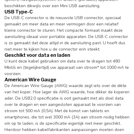
beschikken dikwijls over een Mini USB aansluiting.
USB Type-C
De USB-C connector is de nieuwste USB connector, speciaal
gemaakt om meer data en meer vermogen door een relatief
kleine connector te sturen. Het compacte formaat maakt deze
aansluiting ideaal voor portable apparaten. De USB-C connector
is zo gemaakt dat deze altijd in de aansluiting past. U hoeft dus
niet meer te kijken hoe u de connector erin steekt.
Geschikt voor data en laden
U kunt deze kabel gebruiken om data over te dragen tot 480
Mbit/s en (tegelijkertijd) uw apparaat van stroom* tot 1000 mA te
voorzien.
American Wire Gauge
De American Wire Gauge (AWG) waarde zegt iets over de dikte
van het koper. Hoe lager de AWG waarde, hoe dikker de koperen
ader. De USB2.0 specificatie is ooit gemaakt met als doel data
over te dragen en een aangesloten apparaat te voorzien van
stroom tot 500 mA (0,5A). Met de komst van tablets en
smartphones, die tot wel 3000 mA (3A) aan stroom nodig hebben
om op te laden, is de specificatie eigenlijk niet meer geschikt.
Hierdoor hebben kabelfabrikanten aanpassingen moeten doen