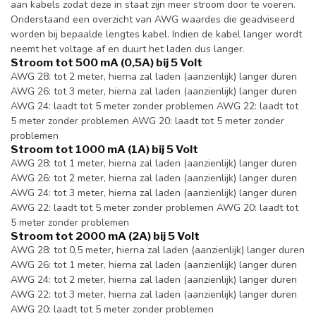
aan kabels zodat deze in staat zijn meer stroom door te voeren.
Onderstaand een overzicht van AWG waardes die geadviseerd
worden bij bepaalde lengtes kabel. Indien de kabel langer wordt
neemt het voltage af en duurt het laden dus langer.
Stroom tot 500 mA (0,5A) bij 5 Volt
AWG 28: tot 2 meter, hierna zal laden (aanzienlijk) langer duren
AWG 26: tot 3 meter, hierna zal laden (aanzienlijk) langer duren
AWG 24: laadt tot 5 meter zonder problemen AWG 22: laadt tot
5 meter zonder problemen AWG 20: laadt tot 5 meter zonder
problemen
Stroom tot 1000 mA (1A) bij 5 Volt
AWG 28: tot 1 meter, hierna zal laden (aanzienlijk) langer duren
AWG 26: tot 2 meter, hierna zal laden (aanzienlijk) langer duren
AWG 24: tot 3 meter, hierna zal laden (aanzienlijk) langer duren
AWG 22: laadt tot 5 meter zonder problemen AWG 20: laadt tot
5 meter zonder problemen
Stroom tot 2000 mA (2A) bij 5 Volt
AWG 28: tot 0,5 meter, hierna zal laden (aanzienlijk) langer duren
AWG 26: tot 1 meter, hierna zal laden (aanzienlijk) langer duren
AWG 24: tot 2 meter, hierna zal laden (aanzienlijk) langer duren
AWG 22: tot 3 meter, hierna zal laden (aanzienlijk) langer duren
AWG 20: laadt tot 5 meter zonder problemen