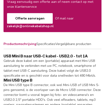
Vraag eenvoudig een offerte aan of neem contact op met
onze klantenservice
Offerte aanvragen
Of mail naar
zakelijk@onlinekabelshop.nl
Productomschrijving
Specificaties
Vergelijkbare producten
USB Mini B naar USB-C kabel - USB2.0 - tot 1A
Gebruik deze kabel om een (portable) apparaat met Mini USB
aansluiting te verbinden met uw PC, notebook, smartphone of
tablet met USB-C aansluiting. Deze kabel volgt de USB2.0
specificatie en is geschikt voor data snelheden tot 480 Mbit/s.
Mini USB type B
De Mini USB type B connector, ook wel Mini-USB of USB Mini 5-
pins genoemd, is de voorloper van de Micro USB connector. Deze
connector komt u vooral tegen bij foto- en videocamera's en
USB2.0 2,5'' portable HDD's. Ook veel eReaders, tablets, mp3
spelers, navigatiesystemen en andere (portable) apparaten