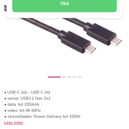
Oké
• USB-C (m) - USB-C (m)
• versie: USB3.2 Gen 2x2
• data: tot 20Gbit/s
• video: tot 4K 60Hz
• stroom/laden: Power Delivery tot 100W
Lees meer
.