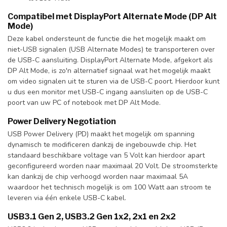
Compatibel met DisplayPort Alternate Mode (DP Alt
Mode)
Deze kabel ondersteunt de functie die het mogelijk maakt om
niet-USB signalen (USB Alternate Modes) te transporteren over
de USB-C aansluiting. DisplayPort Alternate Mode, afgekort als
DP Alt Mode, is zo'n alternatief signaal wat het mogelijk maakt
om video signalen uit te sturen via de USB-C poort. Hierdoor kunt
u dus een monitor met USB-C ingang aansluiten op de USB-C
poort van uw PC of notebook met DP Alt Mode.
Power Delivery Negotiation
USB Power Delivery (PD) maakt het mogelijk om spanning
dynamisch te modificeren dankzij de ingebouwde chip. Het
standaard beschikbare voltage van 5 Volt kan hierdoor apart
geconfigureerd worden naar maximaal 20 Volt. De stroomsterkte
kan dankzij de chip verhoogd worden naar maximaal 5A
waardoor het technisch mogelijk is om 100 Watt aan stroom te
leveren via één enkele USB-C kabel.
USB3.1 Gen 2, USB3.2 Gen 1x2, 2x1 en 2x2