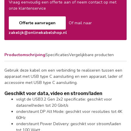
Vraag eenvoudig een offerte aan of neem contact op met
onze klantenservice
Offerte aanvragen
Of mail naar
zakelijk@onlinekabelshop.nl
Productomschrijving
Specificaties
Vergelijkbare producten
Gebruik deze kabel om een verbinding te realiseren tussen een
apparaat met USB type C aansluiting en een apparaat, lader of
accessoire met USB type C aansluiting.
Geschikt voor data, video en stroom/laden
volgt de USB3.2 Gen 2x2 specificatie: geschikt voor
datasnelheden tot 20 Gbit/s
ondersteunt DP Alt Mode: geschikt voor resoluties tot 4K
60Hz
ondersteunt Power Delivery: geschikt voor stroom/laden
tot 100 Watt