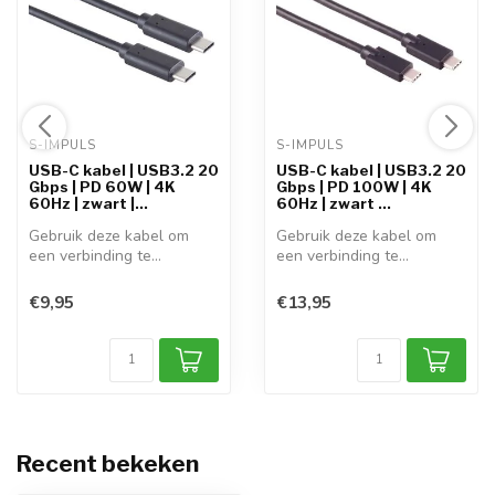
S-IMPULS 
S-IMPULS 
USB-C kabel | USB3.2 20
USB-C kabel | USB3.2 20
Gbps | PD 60W | 4K
Gbps | PD 100W | 4K
60Hz | zwart |...
60Hz | zwart ...
Gebruik deze kabel om
Gebruik deze kabel om
een verbinding te
een verbinding te
realiseren tussen...
realiseren tussen...
€9,95
€13,95
Recent bekeken