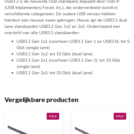
USB3.2 is de nieuwste USB standaard, bepaald door USB-IF
(USB Implementers Forum, Inc.), die onderverdeeld wordt in
verschillende categorieën. De oudere USB versies hebben
hierdoor een nieuwe naam gekregen. Nieuw zijn de USB3.2 dual
lane standaarden USB3.2 Gen 1x2 en 2x2. Onderstaand een
overzicht van alle USB3.2 standaarden:
USB3.2 Gen 1x1 (voorheen USB3.1 Gen 1 en USB3.0): tot 5
Gb/s (single lane)
USB3.2 Gen 1x2: tot 10 Gb/s (dual lane)
USB3.2 Gen 2x1 (voorheen USB3.1 Gen 2): tot 10 Gb/s
(single lane)
USB3.2 Gen 2x2: tot 20 Gb/s (dual lane)
Vergelijkbare producten
SALE
SALE