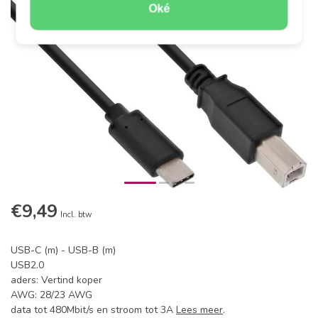
Oké
€9,49
Incl. btw
USB-C (m) - USB-B (m)
USB2.0
aders: Vertind koper
AWG: 28/23 AWG
data tot 480Mbit/s en stroom tot 3A
Lees meer
.