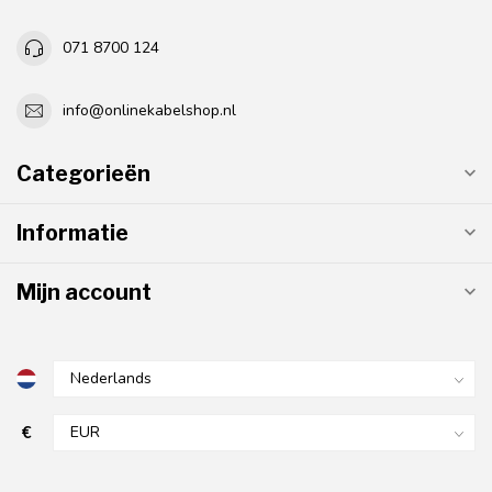
071 8700 124
info@onlinekabelshop.nl
Categorieën
Informatie
Mijn account
€