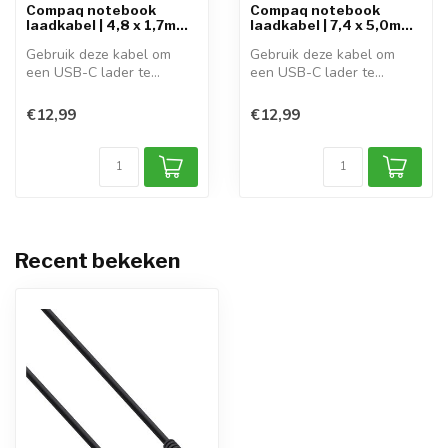
Compaq notebook
Compaq notebook
laadkabel | 4,8 x 1,7mm
laadkabel | 7,4 x 5,0mm
...
...
Gebruik deze kabel om
Gebruik deze kabel om
een USB-C lader te
een USB-C lader te
gebruiken voor h...
gebruiken voor h...
€12,99
€12,99
Recent bekeken