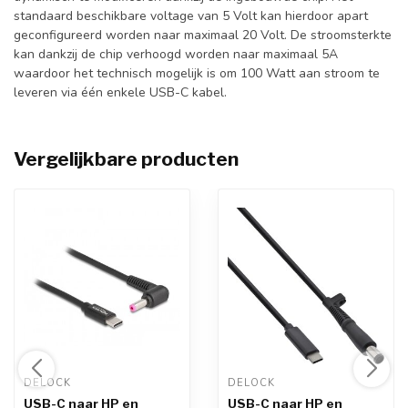
standaard beschikbare voltage van 5 Volt kan hierdoor apart
geconfigureerd worden naar maximaal 20 Volt. De stroomsterkte
kan dankzij de chip verhoogd worden naar maximaal 5A
waardoor het technisch mogelijk is om 100 Watt aan stroom te
leveren via één enkele USB-C kabel.
Vergelijkbare producten
DELOCK 
DELOCK 
USB-C naar HP en
USB-C naar HP en