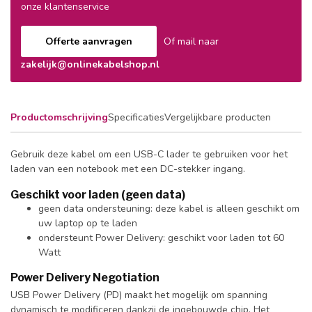
onze klantenservice
Offerte aanvragen
Of mail naar
zakelijk@onlinekabelshop.nl
Productomschrijving
Specificaties
Vergelijkbare producten
Gebruik deze kabel om een USB-C lader te gebruiken voor het
laden van een notebook met een DC-stekker ingang.
Geschikt voor laden (geen data)
geen data ondersteuning: deze kabel is alleen geschikt om
uw laptop op te laden
ondersteunt Power Delivery: geschikt voor laden tot 60
Watt
Power Delivery Negotiation
USB Power Delivery (PD) maakt het mogelijk om spanning
dynamisch te modificeren dankzij de ingebouwde chip. Het