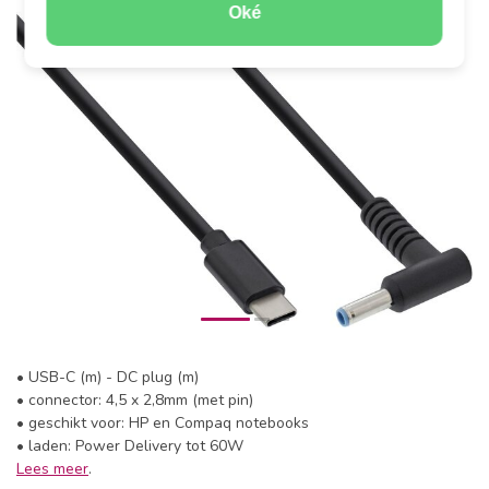
Oké
• USB-C (m) - DC plug (m)
• connector: 4,5 x 2,8mm (met pin)
• geschikt voor: HP en Compaq notebooks
• laden: Power Delivery tot 60W
Lees meer
.