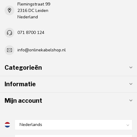
Flemingstraat 99
2316 DC Leiden
Nederland
071 8700 124
info@onlinekabelshop.nl
Categorieën
Informatie
Mijn account