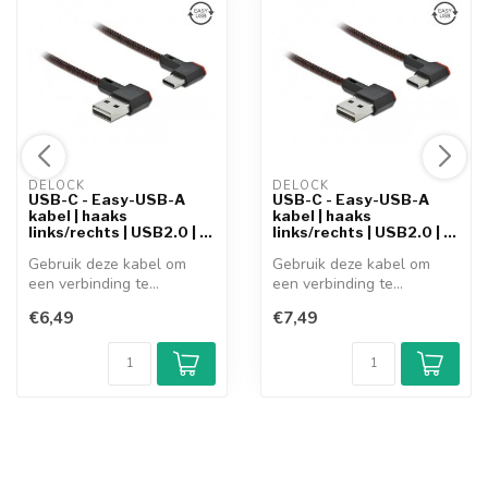
DELOCK 
DELOCK 
USB-C - Easy-USB-A
USB-C - Easy-USB-A
kabel | haaks
kabel | haaks
links/rechts | USB2.0 | ...
links/rechts | USB2.0 | ...
Gebruik deze kabel om
Gebruik deze kabel om
een verbinding te
een verbinding te
realiseren tussen...
realiseren tussen...
€6,49
€7,49