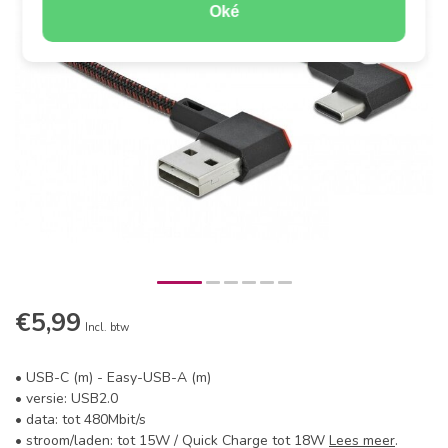
Oké
€5,99
Incl. btw
• USB-C (m) - Easy-USB-A (m)
• versie: USB2.0
• data: tot 480Mbit/s
• stroom/laden: tot 15W / Quick Charge tot 18W
Lees meer
.