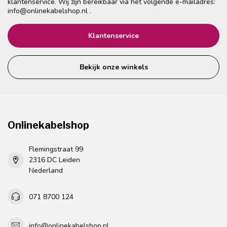
klantenservice. Wij zijn bereikbaar via het volgende e-mailadres:
info@onlinekabelshop.nl
.
Klantenservice
Bekijk onze winkels
Onlinekabelshop
Flemingstraat 99
2316 DC Leiden
Nederland
071 8700 124
info@onlinekabelshop.nl