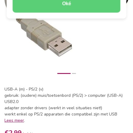
Oké
USB-A (m) - PS/2 (v)
gebruik: (oudere) muis/toetsenbord (PS/2) > computer (USB-A)
USB2.0
adapter zonder drivers (werkt in veel situaties niet!)
werkt enkel op PS/2 apparaten die compatibel zijn met USB
Lees meer
.