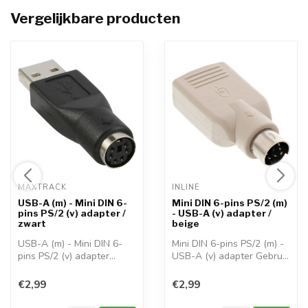
Vergelijkbare producten
MAXTRACK 
INLINE 
USB-A (m) - Mini DIN 6-
Mini DIN 6-pins PS/2 (m)
pins PS/2 (v) adapter /
- USB-A (v) adapter /
zwart
beige
USB-A (m) - Mini DIN 6-
Mini DIN 6-pins PS/2 (m) -
pins PS/2 (v) adapter
USB-A (v) adapter Gebruik
Gebruik deze...
deze...
€2,99
€2,99