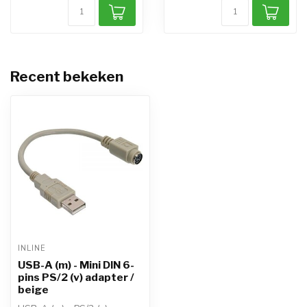
Recent bekeken
INLINE
USB-A (m) - Mini DIN 6-
pins PS/2 (v) adapter /
beige