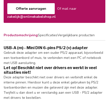
Offerte aanvragen
Of mail naar
zakelijk@onlinekabelshop.nl
Productomschrijving
Specificaties
Vergelijkbare producten
USB-A (m) - Mini DIN 6-pins PS/2 (v) adapter
Gebruik deze adapter om een ouder PS/2 apparaat, bijvoorbeeld
een toetsenbord of muis, te verbinden met een PC of notebook
met USB aansluiting.
Let op! Beschikt niet over drivers en werkt in veel
situaties niet!
Deze adapter beschikt niet over drivers en verbindt enkel de
interne pinnen. Hierdoor kunt u deze enkel gebruiken bij PS/2
toetsenborden en muizen die geleverd zijn met deze adapter.
Twijfelt u dan doet u er verstandig aan een USB - PS/2 adapter
met drivers te bestellen.