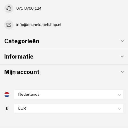
071 8700 124
info@onlinekabelshop.nl
Categorieën
Informatie
Mijn account
€