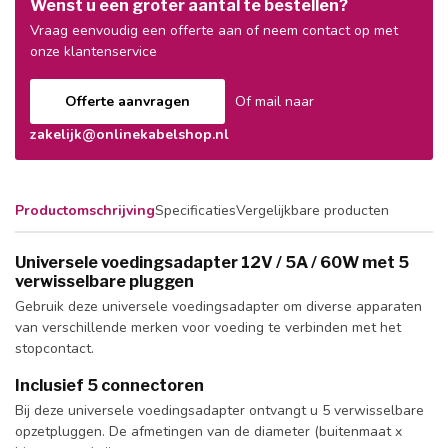
Wenst u een groter aantal te bestellen?
Vraag eenvoudig een offerte aan of neem contact op met
onze klantenservice
Offerte aanvragen
Of mail naar
zakelijk@onlinekabelshop.nl
Productomschrijving
Specificaties
Vergelijkbare producten
Universele voedingsadapter 12V / 5A / 60W met 5
verwisselbare pluggen
Gebruik deze universele voedingsadapter om diverse apparaten
van verschillende merken voor voeding te verbinden met het
stopcontact.
Inclusief 5 connectoren
Bij deze universele voedingsadapter ontvangt u 5 verwisselbare
opzetpluggen. De afmetingen van de diameter (buitenmaat x