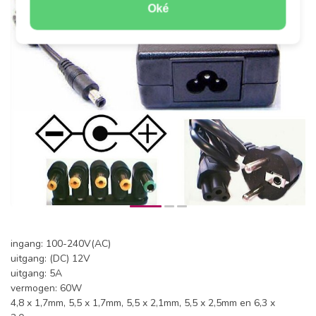
Oké
ingang: 100-240V(AC)
uitgang: (DC) 12V
uitgang: 5A
vermogen: 60W
4,8 x 1,7mm, 5,5 x 1,7mm, 5,5 x 2,1mm, 5,5 x 2,5mm en 6,3 x