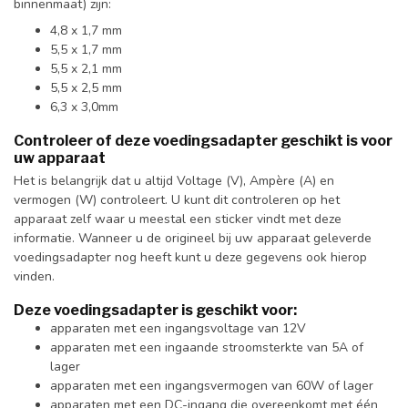
binnenmaat) zijn:
4,8 x 1,7 mm
5,5 x 1,7 mm
5,5 x 2,1 mm
5,5 x 2,5 mm
6,3 x 3,0mm
Controleer of deze voedingsadapter geschikt is voor
uw apparaat
Het is belangrijk dat u altijd Voltage (V), Ampère (A) en
vermogen (W) controleert. U kunt dit controleren op het
apparaat zelf waar u meestal een sticker vindt met deze
informatie. Wanneer u de origineel bij uw apparaat geleverde
voedingsadapter nog heeft kunt u deze gegevens ook hierop
vinden.
Deze voedingsadapter is geschikt voor:
apparaten met een ingangsvoltage van 12V
apparaten met een ingaande stroomsterkte van 5A of
lager
apparaten met een ingangsvermogen van 60W of lager
apparaten met een DC-ingang die overeenkomt met één