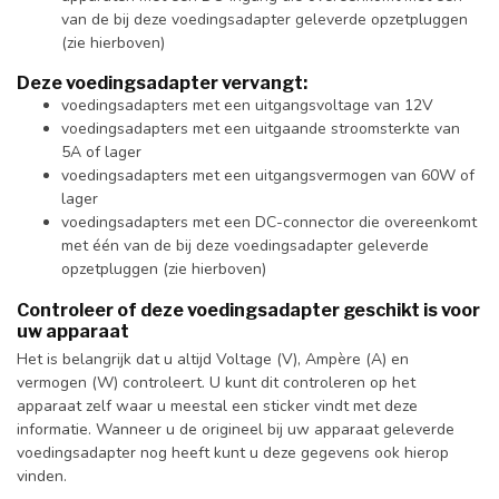
van de bij deze voedingsadapter geleverde opzetpluggen
(zie hierboven)
Deze voedingsadapter vervangt:
voedingsadapters met een uitgangsvoltage van 12V
voedingsadapters met een uitgaande stroomsterkte van
5A of lager
voedingsadapters met een uitgangsvermogen van 60W of
lager
voedingsadapters met een DC-connector die overeenkomt
met één van de bij deze voedingsadapter geleverde
opzetpluggen (zie hierboven)
Controleer of deze voedingsadapter geschikt is voor
uw apparaat
Het is belangrijk dat u altijd Voltage (V), Ampère (A) en
vermogen (W) controleert. U kunt dit controleren op het
apparaat zelf waar u meestal een sticker vindt met deze
informatie. Wanneer u de origineel bij uw apparaat geleverde
voedingsadapter nog heeft kunt u deze gegevens ook hierop
vinden.