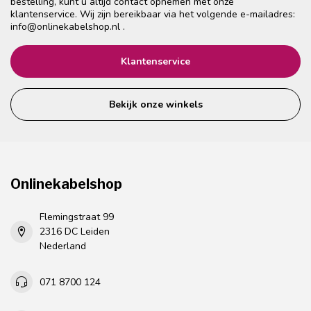
bestelling, kunt u altijd contact opnemen met onze
klantenservice. Wij zijn bereikbaar via het volgende e-mailadres:
info@onlinekabelshop.nl
.
Klantenservice
Bekijk onze winkels
Onlinekabelshop
Flemingstraat 99
2316 DC Leiden
Nederland
071 8700 124