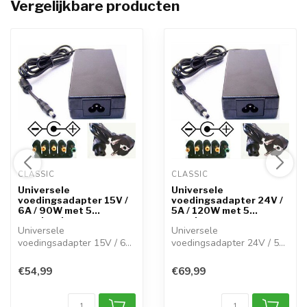
Vergelijkbare producten
CLASSIC 
CLASSIC 
Universele
Universele
voedingsadapter 15V /
voedingsadapter 24V /
6A / 90W met 5
5A / 120W met 5
verwissel...
verwisse...
Universele
Universele
voedingsadapter 15V / 6A
voedingsadapter 24V / 5A
/ 90W met 5 verwissel...
/ 120W met 5 verwisse...
€54,99
€69,99