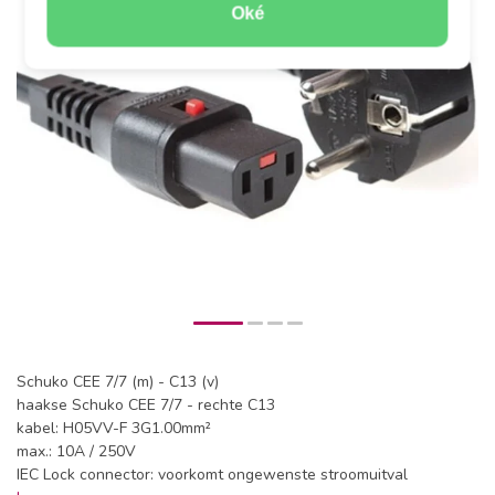
Oké
Schuko CEE 7/7 (m) - C13 (v)
haakse Schuko CEE 7/7 - rechte C13
kabel: H05VV-F 3G1.00mm²
max.: 10A / 250V
IEC Lock connector: voorkomt ongewenste stroomuitval