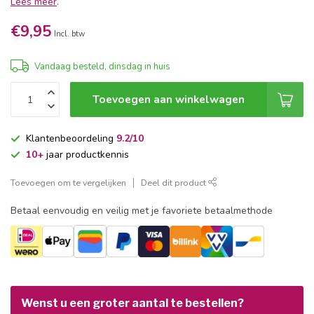
Lees meer
.
€9,95
Incl. btw
Vandaag besteld, dinsdag in huis
Toevoegen aan winkelwagen
Klantenbeoordeling
9.2/10
10+
jaar productkennis
Toevoegen om te vergelijken
Deel dit product
Betaal eenvoudig en veilig met je favoriete betaalmethode
Wenst u een groter aantal te bestellen?