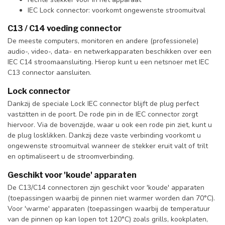
IEC Lock connector: voorkomt ongewenste stroomuitval
C13 / C14 voeding connector
De meeste computers, monitoren en andere (professionele)
audio-, video-, data- en netwerkapparaten beschikken over een
IEC C14 stroomaansluiting. Hierop kunt u een netsnoer met IEC
C13 connector aansluiten.
Lock connector
Dankzij de speciale Lock IEC connector blijft de plug perfect
vastzitten in de poort. De rode pin in de IEC connector zorgt
hiervoor. Via de bovenzijde, waar u ook een rode pin ziet, kunt u
de plug losklikken. Dankzij deze vaste verbinding voorkomt u
ongewenste stroomuitval wanneer de stekker eruit valt of trilt
en optimaliseert u de stroomverbinding.
Geschikt voor 'koude' apparaten
De C13/C14 connectoren zijn geschikt voor 'koude' apparaten
(toepassingen waarbij de pinnen niet warmer worden dan 70°C).
Voor 'warme' apparaten (toepassingen waarbij de temperatuur
van de pinnen op kan lopen tot 120°C) zoals grills, kookplaten,