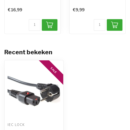
stroomkabel De...
stroomkabel De...
€16,99
€9,99
Recent bekeken
SALE
IEC LOCK