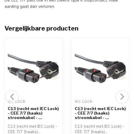
De CEE 7/7 past ook in een Deens type K stopcontact, maar
aarding gaat dan verloren.
Vergelijkbare producten
IEC LOCK 
IEC LOCK 
C13 (recht met IEC Lock)
C13 (recht met IEC Lock)
- CEE 7/7 (haaks)
- CEE 7/7 (haaks)
stroomkabel - ...
stroomkabel - ...
C13 (recht met IEC Lock) -
C13 (recht met IEC Lock) -
CEE 7/7 (haaks)
CEE 7/7 (haaks)