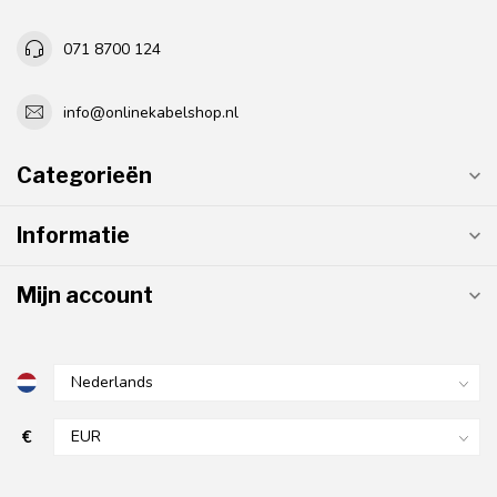
071 8700 124
info@onlinekabelshop.nl
Categorieën
Informatie
Mijn account
€