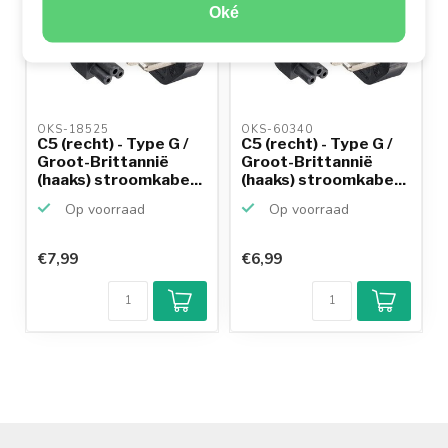
Oké
OKS-18525 
OKS-60340 
C5 (recht) - Type G /
C5 (recht) - Type G /
Groot-Brittannië
Groot-Brittannië
(haaks) stroomkabe...
(haaks) stroomkabe...
Op voorraad
Op voorraad
€7,99
€6,99