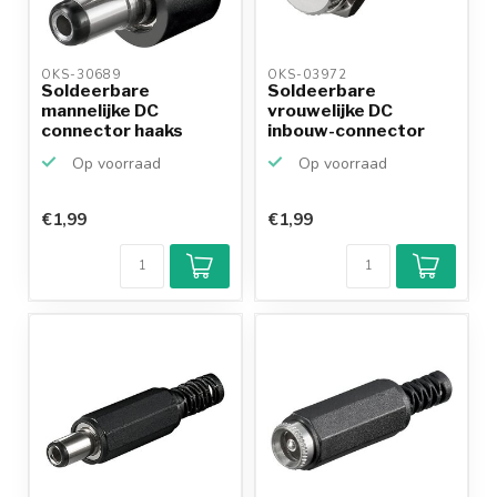
OKS-30689 
OKS-03972 
Soldeerbare
Soldeerbare
mannelijke DC
vrouwelijke DC
connector haaks
inbouw-connector
2,5mm x 5,5mm -...
2,5mm voor pa...
Op voorraad
Op voorraad
€1,99
€1,99