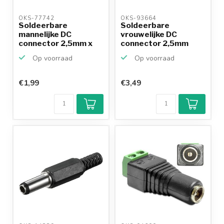
OKS-77742 
OKS-93664 
Soldeerbare
Soldeerbare
mannelijke DC
vrouwelijke DC
connector 2,5mm x
connector 2,5mm
5,5mm - 9mm
Op voorraad
Op voorraad
€1,99
€3,49