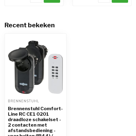
Recent bekeken
BRENNENSTUHL
Brennenstuhl Comfort-
Line RC CE1 0201
draadloze schakelset -
2 contacten met
afstandsbediening -
voor buiten (IP44) /