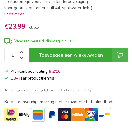
contacten zijn voorzien van kinderbeveiliging
voor gebruik buiten huis (IP44, spatwaterdicht)
Lees meer
.
€23,99
Incl. btw
Vandaag besteld, dinsdag in huis
Toevoegen aan winkelwagen
Klantenbeoordeling
9.2/10
10+
jaar productkennis
Toevoegen om te vergelijken
Deel dit product
Betaal eenvoudig en veilig met je favoriete betaalmethode