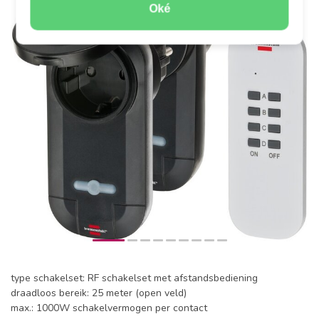
Oké
type schakelset: RF schakelset met afstandsbediening
draadloos bereik: 25 meter (open veld)
max.: 1000W schakelvermogen per contact