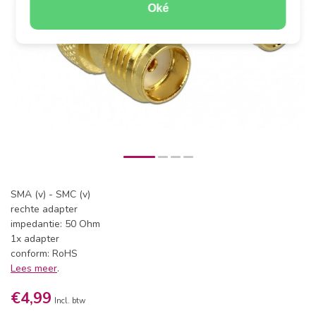
Oké
SMA (v) - SMC (v)
rechte adapter
impedantie: 50 Ohm
1x adapter
conform: RoHS
Lees meer
.
€4,99
Incl. btw