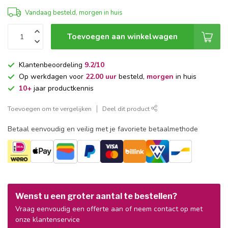
Vandaag besteld, morgen in huis
Toevoegen aan winkelwagen
Klantenbeoordeling
9.2/10
Op werkdagen voor
22.00 uur
besteld,
morgen
in huis
10+
jaar productkennis
Toevoegen om te vergelijken
Deel dit product
Betaal eenvoudig en veilig met je favoriete betaalmethode
Wenst u een groter aantal te bestellen?
Vraag eenvoudig een offerte aan of neem contact op met
onze klantenservice