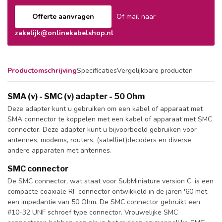
Offerte aanvragen
Of mail naar
zakelijk@onlinekabelshop.nl
Productomschrijving
Specificaties
Vergelijkbare producten
SMA (v) - SMC (v) adapter - 50 Ohm
Deze adapter kunt u gebruiken om een kabel of apparaat met
SMA connector te koppelen met een kabel of apparaat met SMC
connector. Deze adapter kunt u bijvoorbeeld gebruiken voor
antennes, modems, routers, (satelliet)decoders en diverse
andere apparaten met antennes.
SMC connector
De SMC connector, wat staat voor SubMiniature version C, is een
compacte coaxiale RF connector ontwikkeld in de jaren '60 met
een impedantie van 50 Ohm. De SMC connector gebruikt een
#10-32 UNF schroef type connector. Vrouwelijke SMC