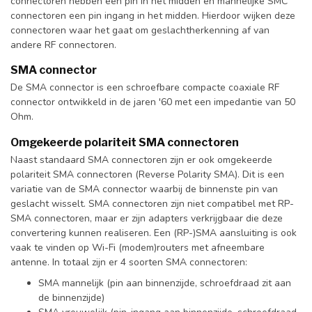
connectoren hebben een pin in het midden en mannelijke SMC
connectoren een pin ingang in het midden. Hierdoor wijken deze
connectoren waar het gaat om geslachtherkenning af van
andere RF connectoren.
SMA connector
De SMA connector is een schroefbare compacte coaxiale RF
connector ontwikkeld in de jaren '60 met een impedantie van 50
Ohm.
Omgekeerde polariteit SMA connectoren
Naast standaard SMA connectoren zijn er ook omgekeerde
polariteit SMA connectoren (Reverse Polarity SMA). Dit is een
variatie van de SMA connector waarbij de binnenste pin van
geslacht wisselt. SMA connectoren zijn niet compatibel met RP-
SMA connectoren, maar er zijn adapters verkrijgbaar die deze
convertering kunnen realiseren. Een (RP-)SMA aansluiting is ook
vaak te vinden op Wi-Fi (modem)routers met afneembare
antenne. In totaal zijn er 4 soorten SMA connectoren:
SMA mannelijk (pin aan binnenzijde, schroefdraad zit aan
de binnenzijde)