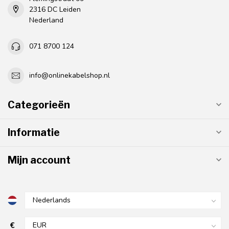
2316 DC Leiden
Nederland
071 8700 124
info@onlinekabelshop.nl
Categorieën
Informatie
Mijn account
€