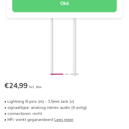
Oké
€24,99
Incl. btw
• Lightning 8-pins (m) - 3,5mm Jack (v)
• signaaltype: analoog stereo audio (4-polig)
• connectoren: recht
• MFi: werkt gegarandeerd
Lees meer
.