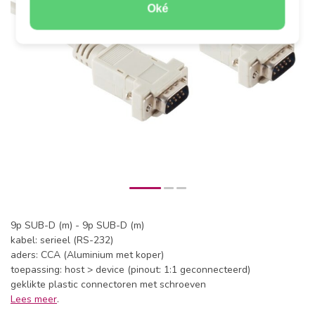
Oké
9p SUB-D (m) - 9p SUB-D (m)
kabel: serieel (RS-232)
aders: CCA (Aluminium met koper)
toepassing: host > device (pinout: 1:1 geconnecteerd)
geklikte plastic connectoren met schroeven
Lees meer
.