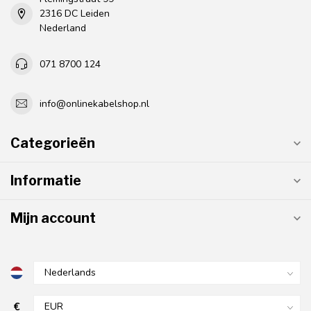
2316 DC Leiden
Nederland
071 8700 124
info@onlinekabelshop.nl
Categorieën
Informatie
Mijn account
€