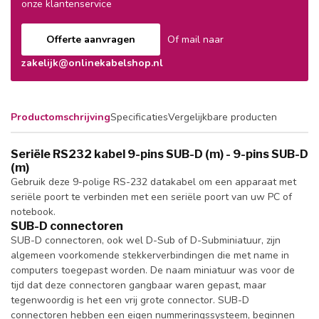
onze klantenservice
Offerte aanvragen
Of mail naar
zakelijk@onlinekabelshop.nl
Productomschrijving
Specificaties
Vergelijkbare producten
Seriële RS232 kabel 9-pins SUB-D (m) - 9-pins SUB-D
(m)
Gebruik deze 9-polige RS-232 datakabel om een apparaat met
seriële poort te verbinden met een seriële poort van uw PC of
notebook.
SUB-D connectoren
SUB-D connectoren, ook wel D-Sub of D-Subminiatuur, zijn
algemeen voorkomende stekkerverbindingen die met name in
computers toegepast worden. De naam miniatuur was voor de
tijd dat deze connectoren gangbaar waren gepast, maar
tegenwoordig is het een vrij grote connector. SUB-D
connectoren hebben een eigen nummeringssysteem, beginnen