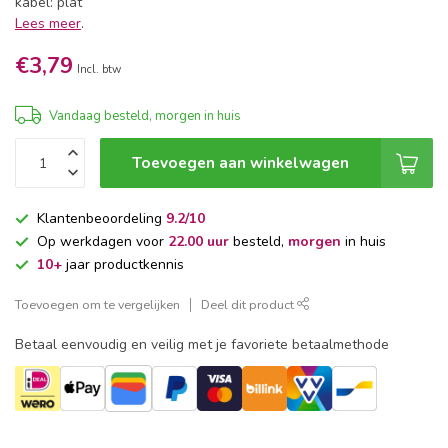
kabel: plat
Lees meer
.
€3,79
Incl. btw
Vandaag besteld, morgen in huis
Toevoegen aan winkelwagen
Klantenbeoordeling
9.2/10
Op werkdagen voor
22.00 uur
besteld,
morgen
in huis
10+
jaar productkennis
Toevoegen om te vergelijken
Deel dit product
Betaal eenvoudig en veilig met je favoriete betaalmethode