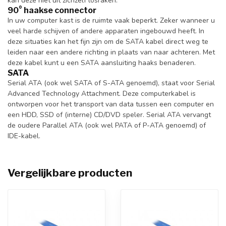
kan deze niet uit zichzelf losraken.
90° haakse connector
In uw computer kast is de ruimte vaak beperkt. Zeker wanneer u
veel harde schijven of andere apparaten ingebouwd heeft. In
deze situaties kan het fijn zijn om de SATA kabel direct weg te
leiden naar een andere richting in plaats van naar achteren. Met
deze kabel kunt u een SATA aansluiting haaks benaderen.
SATA
Serial ATA (ook wel SATA of S-ATA genoemd), staat voor Serial
Advanced Technology Attachment. Deze computerkabel is
ontworpen voor het transport van data tussen een computer en
een HDD, SSD of (interne) CD/DVD speler. Serial ATA vervangt
de oudere Parallel ATA (ook wel PATA of P-ATA genoemd) of
IDE-kabel.
Vergelijkbare producten