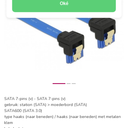
Oké
SATA 7-pins (v) - SATA 7-pins (v)
gebruik: station (SATA) > moederbord (SATA)
SATA600 (SATA 3.0)
type haaks (naar beneden) / haaks (naar beneden) met metalen
klem