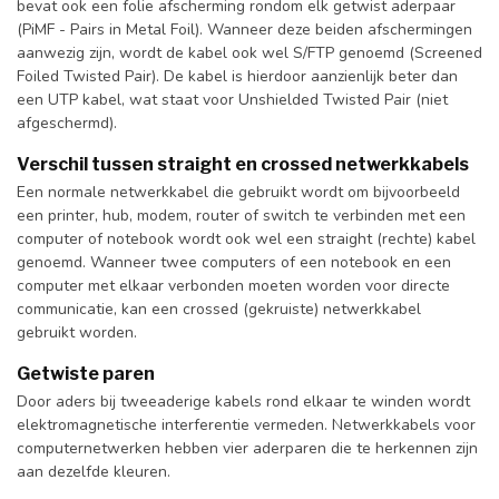
bevat ook een folie afscherming rondom elk getwist aderpaar
(PiMF - Pairs in Metal Foil). Wanneer deze beiden afschermingen
aanwezig zijn, wordt de kabel ook wel S/FTP genoemd (Screened
Foiled Twisted Pair). De kabel is hierdoor aanzienlijk beter dan
een UTP kabel, wat staat voor Unshielded Twisted Pair (niet
afgeschermd).
Verschil tussen straight en crossed netwerkkabels
Een normale netwerkkabel die gebruikt wordt om bijvoorbeeld
een printer, hub, modem, router of switch te verbinden met een
computer of notebook wordt ook wel een straight (rechte) kabel
genoemd. Wanneer twee computers of een notebook en een
computer met elkaar verbonden moeten worden voor directe
communicatie, kan een crossed (gekruiste) netwerkkabel
gebruikt worden.
Getwiste paren
Door aders bij tweeaderige kabels rond elkaar te winden wordt
elektromagnetische interferentie vermeden. Netwerkkabels voor
computernetwerken hebben vier aderparen die te herkennen zijn
aan dezelfde kleuren.