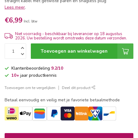
straight kabel met getwiste paren en snagless plug
Lees meer
.
€6,99
Incl. btw
Niet voorradig - beschikbaar bij leverancier op 18 augustus
2026. Uw bestelling wordt omstreeks deze datum verzonden.
Toevoegen aan winkelwagen
Klantenbeoordeling
9.2/10
10+
jaar productkennis
Toevoegen om te vergelijken
Deel dit product
Betaal eenvoudig en veilig met je favoriete betaalmethode