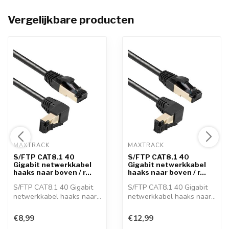
Vergelijkbare producten
MAXTRACK 
MAXTRACK 
S/FTP CAT8.1 40
S/FTP CAT8.1 40
Gigabit netwerkkabel
Gigabit netwerkkabel
haaks naar boven / r...
haaks naar boven / r...
S/FTP CAT8.1 40 Gigabit
S/FTP CAT8.1 40 Gigabit
netwerkkabel haaks naar
netwerkkabel haaks naar
boven / r...
boven / r...
€8,99
€12,99