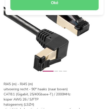
Oké
RJ45 (m) - RJ45 (m)
uitvoering recht - 90° haaks (naar boven)
CAT8.1 (Gigabit, 25/40Gbase-T) / 2000MHz
koper AWG 26 / S/FTP
halogeenvrij (LSZH)