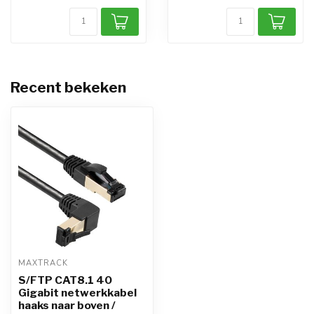
Recent bekeken
MAXTRACK
S/FTP CAT8.1 40
Gigabit netwerkkabel
haaks naar boven /