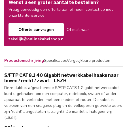
Wenst u een groter aantal te bestellen?
Vraag eenvoudig een offerte aan of neem contact op met
onze klantenservice
Offerte aanvragen
Of mail naar
zakelijk@onlinekabelshop.nl
Productomschrijving
Specificaties
Vergelijkbare producten
S/FTP CAT8.1 40 Gigabit netwerkkabel haaks naar
boven / recht / zwart - LSZH
Deze dubbel afgeschermde S/FTP CAT8.1 Gigabit netwerkkabel
kunt u gebruiken om een computer, notebook, switch of ander
apparaat te verbinden met een modem of router. De kabel is
voorzien van een snagless plug en de volkoperen getwiste aders
zijn 'recht' aangesloten (straight). De mantel is halogeenvrij
(LSZH).