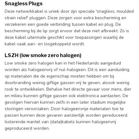
Snagless Plugs
Deze netwerkkabel is uniek door zijn speciale 'snagless, moulded
strain relief' pluggen. Deze zorgen voor extra bescherming en
verzekeren een goede verbinding tussen kabel en plug. De
bescherming bij de lip zorgt ervoor dat deze niet afbreekt. Zo is
deze kabel uitermate geschikt voor toepassingen waarbij de
kabel vaak aan- en losgekoppeld wordt.
LSZH (low smoke zero halogen)
Low smoke zero halogen kan in het Nederlands aangeduid
worden als halogeenvrij of nul-halogeen. Dit is een aanduiding
op materialen die de eigenschap moeten hebben om bij
doorbranding weinig giftige gassen vrij te geven, alsook weinig
rook te ontwikkelen. Behalve het directe gevaar voor mens, dier
en milieu kunnen giftige gassen ook elektronica aantasten. De
gevolgen hiervan kunnen zelfs in een later stadium mogelijke
storingen veroorzaken. Door halogeenvrije materialen toe te
passen kunnen deze gevaren aanzienlijk worden gereduceerd.
Isolerende mantel van (data)kabels kunnen halogeenvrij
geproduceerd worden.