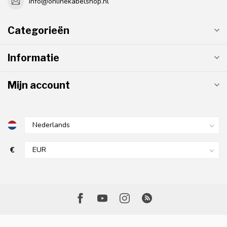
info@onlinekabelshop.nl
Categorieën
Informatie
Mijn account
€