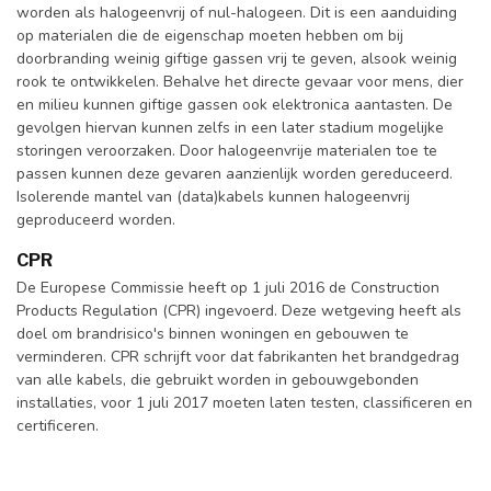
worden als halogeenvrij of nul-halogeen. Dit is een aanduiding
op materialen die de eigenschap moeten hebben om bij
doorbranding weinig giftige gassen vrij te geven, alsook weinig
rook te ontwikkelen. Behalve het directe gevaar voor mens, dier
en milieu kunnen giftige gassen ook elektronica aantasten. De
gevolgen hiervan kunnen zelfs in een later stadium mogelijke
storingen veroorzaken. Door halogeenvrije materialen toe te
passen kunnen deze gevaren aanzienlijk worden gereduceerd.
Isolerende mantel van (data)kabels kunnen halogeenvrij
geproduceerd worden.
CPR
De Europese Commissie heeft op 1 juli 2016 de Construction
Products Regulation (CPR) ingevoerd. Deze wetgeving heeft als
doel om brandrisico's binnen woningen en gebouwen te
verminderen. CPR schrijft voor dat fabrikanten het brandgedrag
van alle kabels, die gebruikt worden in gebouwgebonden
installaties, voor 1 juli 2017 moeten laten testen, classificeren en
certificeren.