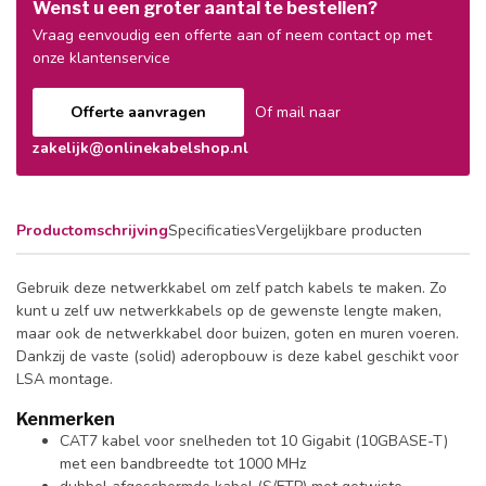
Wenst u een groter aantal te bestellen?
Vraag eenvoudig een offerte aan of neem contact op met
onze klantenservice
Offerte aanvragen
Of mail naar
zakelijk@onlinekabelshop.nl
Productomschrijving
Specificaties
Vergelijkbare producten
Gebruik deze netwerkkabel om zelf patch kabels te maken. Zo
kunt u zelf uw netwerkkabels op de gewenste lengte maken,
maar ook de netwerkkabel door buizen, goten en muren voeren.
Dankzij de vaste (solid) aderopbouw is deze kabel geschikt voor
LSA montage.
Kenmerken
CAT7 kabel voor snelheden tot 10 Gigabit (10GBASE-T)
met een bandbreedte tot 1000 MHz