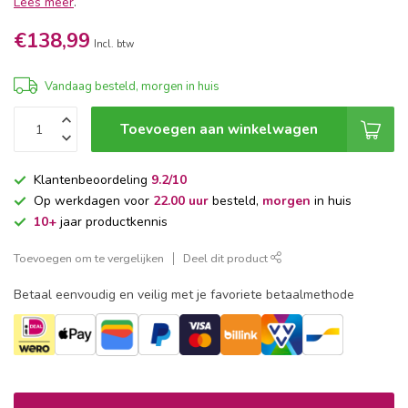
Lees meer
.
€138,99
Incl. btw
Vandaag besteld, morgen in huis
Toevoegen aan winkelwagen
Klantenbeoordeling
9.2/10
Op werkdagen voor
22.00 uur
besteld,
morgen
in huis
10+
jaar productkennis
Toevoegen om te vergelijken
Deel dit product
Betaal eenvoudig en veilig met je favoriete betaalmethode