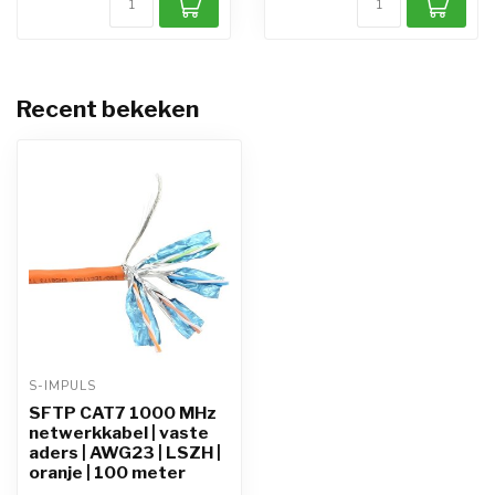
Recent bekeken
S-IMPULS
SFTP CAT7 1000 MHz
netwerkkabel | vaste
aders | AWG23 | LSZH |
oranje | 100 meter