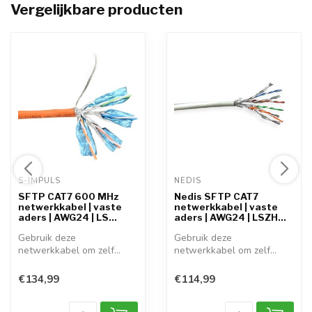
Vergelijkbare producten
S-IMPULS 
NEDIS 
SFTP CAT7 600 MHz
Nedis SFTP CAT7
netwerkkabel | vaste
netwerkkabel | vaste
aders | AWG24 | LS...
aders | AWG24 | LSZH...
Gebruik deze
Gebruik deze
netwerkkabel om zelf
netwerkkabel om zelf
patch kabels te maken. ...
patch kabels te maken. ...
€134,99
€114,99