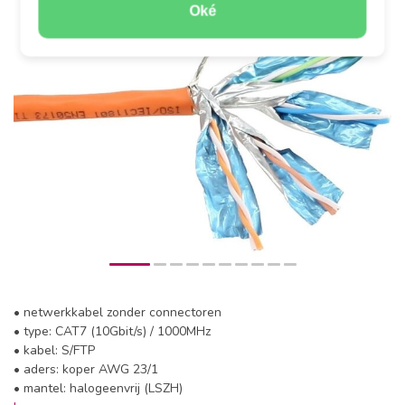
Oké
• netwerkkabel zonder connectoren
• type: CAT7 (10Gbit/s) / 1000MHz
• kabel: S/FTP
• aders: koper AWG 23/1
• mantel: halogeenvrij (LSZH)