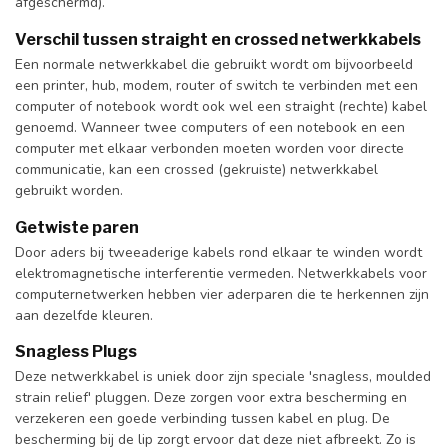
afgeschermd).
Verschil tussen straight en crossed netwerkkabels
Een normale netwerkkabel die gebruikt wordt om bijvoorbeeld
een printer, hub, modem, router of switch te verbinden met een
computer of notebook wordt ook wel een straight (rechte) kabel
genoemd. Wanneer twee computers of een notebook en een
computer met elkaar verbonden moeten worden voor directe
communicatie, kan een crossed (gekruiste) netwerkkabel
gebruikt worden.
Getwiste paren
Door aders bij tweeaderige kabels rond elkaar te winden wordt
elektromagnetische interferentie vermeden. Netwerkkabels voor
computernetwerken hebben vier aderparen die te herkennen zijn
aan dezelfde kleuren.
Snagless Plugs
Deze netwerkkabel is uniek door zijn speciale 'snagless, moulded
strain relief' pluggen. Deze zorgen voor extra bescherming en
verzekeren een goede verbinding tussen kabel en plug. De
bescherming bij de lip zorgt ervoor dat deze niet afbreekt. Zo is