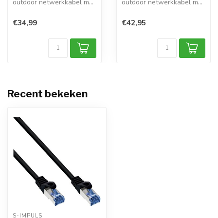
outdoor netwerkkabel met
outdoor netwerkkabel met
PE mantel...
PE mantel...
€34,99
€42,95
Recent bekeken
S-IMPULS