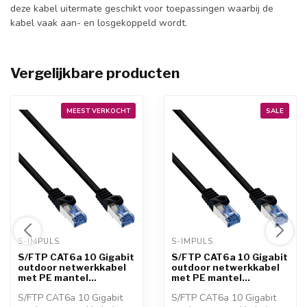
deze kabel uitermate geschikt voor toepassingen waarbij de
kabel vaak aan- en losgekoppeld wordt.
Vergelijkbare producten
MEEST VERKOCHT
SALE
S-IMPULS 
S-IMPULS 
S/FTP CAT6a 10 Gigabit
S/FTP CAT6a 10 Gigabit
outdoor netwerkkabel
outdoor netwerkkabel
met PE mantel...
met PE mantel...
S/FTP CAT6a 10 Gigabit
S/FTP CAT6a 10 Gigabit