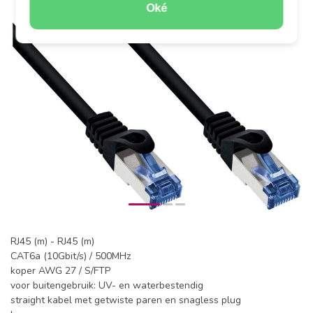
Oké
RJ45 (m) - RJ45 (m)
CAT6a (10Gbit/s) / 500MHz
koper AWG 27 / S/FTP
voor buitengebruik: UV- en waterbestendig
straight kabel met getwiste paren en snagless plug