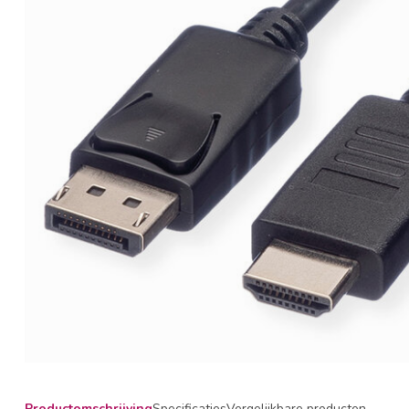
Productomschrijving
Specificaties
Vergelijkbare producten