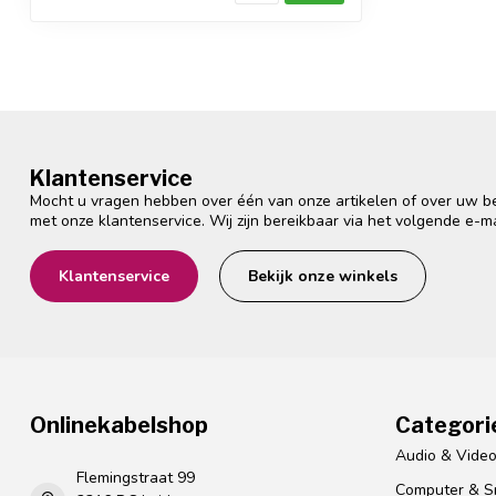
Klantenservice
Mocht u vragen hebben over één van onze artikelen of over uw bes
met onze klantenservice. Wij zijn bereikbaar via het volgende e-m
Klantenservice
Bekijk onze winkels
Onlinekabelshop
Categori
Audio & Vide
Flemingstraat 99
Computer & S