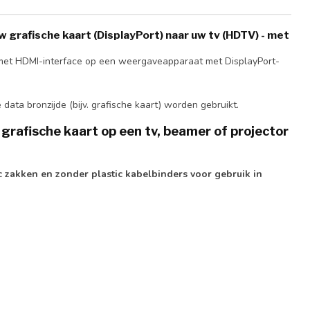
 grafische kaart (DisplayPort) naar uw tv (HDTV) - met
el met HDMI-interface op een weergaveapparaat met DisplayPort-
ata bronzijde (bijv. grafische kaart) worden gebruikt.
grafische kaart op een tv, beamer of projector
 zakken en zonder plastic kabelbinders voor gebruik in