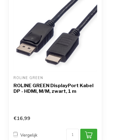
ROLINE GREEN
ROLINE GREEN DisplayPort Kabel
DP - HDMI, M/M, zwart, 1 m
€16,99
Vergelijk