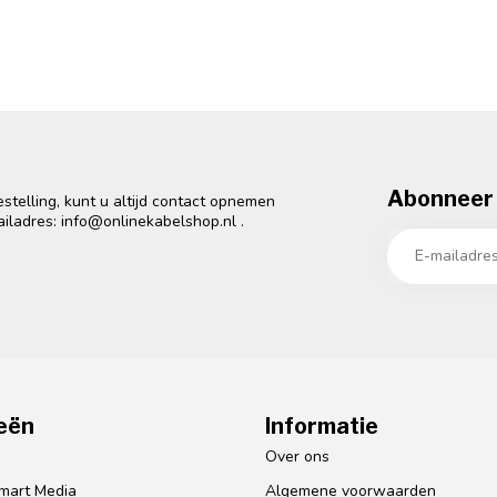
Abonneer 
telling, kunt u altijd contact opnemen
ailadres:
info@onlinekabelshop.nl
.
eën
Informatie
o
Over ons
mart Media
Algemene voorwaarden