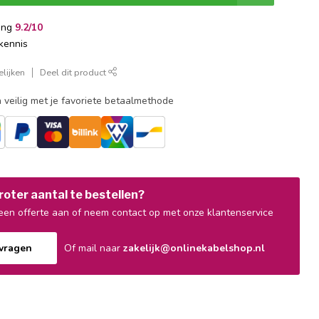
ing
9.2/10
kennis
lijken
Deel dit product
 veilig met je favoriete betaalmethode
oter aantal te bestellen?
en offerte aan of neem contact op met onze klantenservice
nvragen
Of mail naar
zakelijk@onlinekabelshop.nl