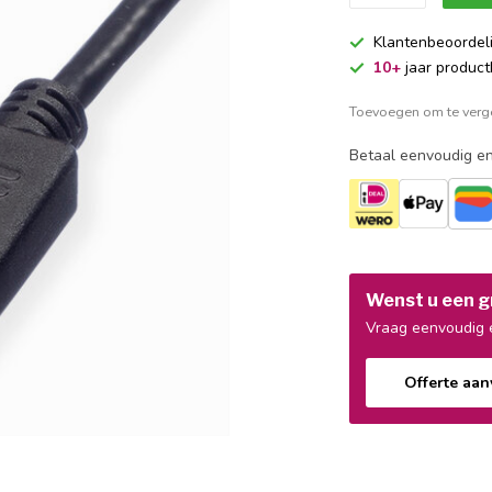
Klantenbeoordel
10+
jaar product
Toevoegen om te verge
Betaal eenvoudig en
Wenst u een gr
Vraag eenvoudig e
Offerte aa