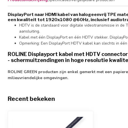
DisplayPort naar HDMI kabel van halogeenvrij TPE mate
een kwaliteit tot 1920x1080 @60Hz, inclusief audiotr
HDTV is de standaard voor digitale videotransmissie in de
aansluiting.
Kabel met één DisplayPort en één HDTV stekker. DisplayPor
Opmerking: Een DisplayPort HDTV kabel kan slechts in één ri
ROLINE Displayport kabel met HDTV connector vo
- schermuitzendingen in hoge resolutie kwalite
ROLINE GREEN producten zijn enkel gemerkt met een papieren 
milieuvriendelijke omgevingen.
Recent bekeken