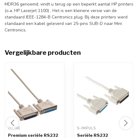
MDR36 genoemd, vindt u terug op een beperkt aantal HP printers
(o.a. HP Laserjet 1100) . Het is een kleinere versie van de
standaard IEEE-1284-B Centronics plug. Bij deze printers werd
standaard een kabel geleverd van 25-pins SUB-D naar Mini
Centronics.
Vergelijkbare producten
INLINE 
S-IMPULS 
Premium seriële RS232
Seriële RS232