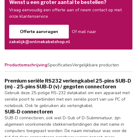
Wenst u een groter aantal te bestellen?
Vraag eenvoudig een offerte aan of neem contact op met
onze klantenservice
Offerte aanvragen
Of mail naar
zakelijk@onlinekabelshop.nl
Productomschrijving
Specificaties
Vergelijkbare producten
Premium seriële RS232 verlengkabel 25-pins SUB-D
(m) - 25-pins SUB-D (v) / gegoten connectoren
Gebruik deze 25-polige RS-232 datakabel om een apparaat met
seriële poort te verbinden met een seriële poort van uw PC of
notebook. Ook te gebruiken als verlengkabel.
SUB-D connectoren
SUB-D connectoren, ook wel D-Sub of D-Subminiatuur, zijn
algemeen voorkomende stekkerverbindingen die met name in
computers toegepast worden. De naam miniatuur was voor de