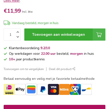
Lees meer
.
€11,99
Incl. btw
Vandaag besteld, morgen in huis
Toevoegen aan winkelwagen
Klantenbeoordeling
9.2/10
Op werkdagen voor
22.00 uur
besteld,
morgen
in huis
10+
jaar productkennis
Toevoegen om te vergelijken
Deel dit product
Betaal eenvoudig en veilig met je favoriete betaalmethode