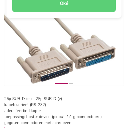
Oké
25p SUB-D (m) - 25p SUB-D (v)
kabel: serieel (RS-232)
aders: Vertind koper
toepassing: host > device (pinout: 1:1 geconnecteerd)
gegoten connectoren met schroeven